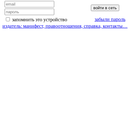
забыли пароль
запомнить это устройство
издатель: манифест, правоотношения, справка, контакты…