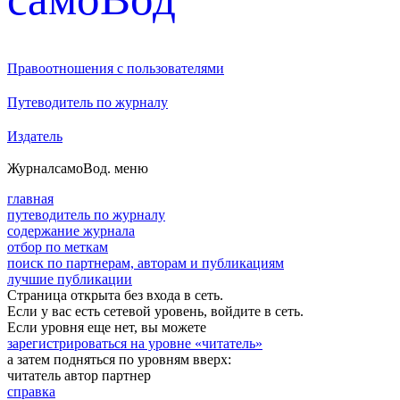
Правоотношения с пользователями
Путеводитель по журналу
Издатель
Журнал
самоВод
. меню
главная
путеводитель по журналу
содержание журнала
отбор по меткам
поиск по партнерам, авторам и публикациям
лучшие публикации
Страница открыта без входа в сеть.
Если у вас есть сетевой уровень, войдите в сеть.
Если уровня еще нет, вы можете
зарегистрироваться на уровне «читатель»
а затем подняться по уровням вверх:
читатель
автор
партнер
справка