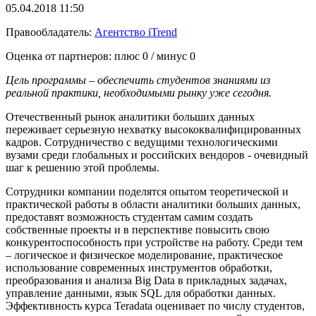
05.04.2018 11:50
Правообладатель:
Агентство iTrend
Оценка от партнеров: плюс
0
/ минус
0
Цель программы – обеспечить студентов знаниями из
реальной практики, необходимыми рынку уже сегодня.
Отечественный рынок аналитики больших данных
переживает серьезную нехватку высококвалифицированных
кадров. Сотрудничество с ведущими технологическими
вузами среди глобальных и российских вендоров - очевидный
шаг к решению этой проблемы.
Сотрудники компании поделятся опытом теоретической и
практической работы в области аналитики больших данных,
предоставят возможность студентам самим создать
собственные проекты и в перспективе повысить свою
конкурентоспособность при устройстве на работу. Среди тем
– логическое и физическое моделирование, практическое
использование современных инструментов обработки,
преобразования и анализа Big Data в прикладных задачах,
управление данными, язык SQL для обработки данных.
Эффективность курса Teradata оценивает по числу студентов,