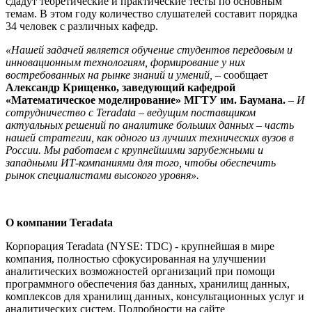
сдадут теоретические и практические тесты по основным
темам. В этом году количество слушателей составит порядка
34 человек с различных кафедр.
«Нашей задачей является обучение студентов передовым и
инновационным технологиям, формирование у них
востребованных на рынке знаний и умений,
– сообщает
Александр Крищенко, заведующий кафедрой
«Математическое моделирование» МГТУ им. Баумана.
–
И
сотрудничество с Teradata – ведущим поставщиком
актуальных решений по аналитике больших данных – часть
нашей стратегии, как одного из лучших технических вузов в
России. Мы работаем с крупнейшими зарубежными и
западными ИТ-компаниями для того, чтобы обеспечить
рынок специалистами высокого уровня».
О компании Teradata
Корпорация Teradata (NYSE: TDC) - крупнейшая в мире
компания, полностью сфокусированная на улучшении
аналитических возможностей организаций при помощи
программного обеспечения баз данных, хранилищ данных,
комплексов для хранилищ данных, консультационных услуг и
аналитических систем. Подробности на сайте