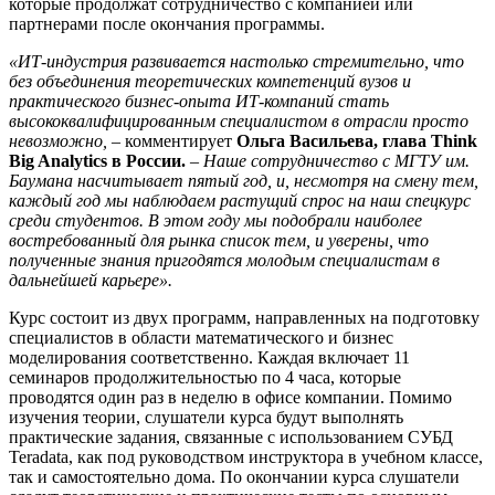
которые продолжат сотрудничество с компанией или
партнерами после окончания программы.
«ИТ-индустрия развивается настолько стремительно, что
без объединения теоретических компетенций вузов и
практического бизнес-опыта ИТ-компаний стать
высококвалифицированным специалистом в отрасли просто
невозможно,
– комментирует
Ольга Васильева, глава Think
Big Analytics в России.
–
Наше сотрудничество с МГТУ им.
Баумана насчитывает пятый год, и, несмотря на смену тем,
каждый год мы наблюдаем растущий спрос на наш спецкурс
среди студентов. В этом году мы подобрали наиболее
востребованный для рынка список тем, и уверены, что
полученные знания пригодятся молодым специалистам в
дальнейшей карьере».
Курс состоит из двух программ, направленных на подготовку
специалистов в области математического и бизнес
моделирования соответственно. Каждая включает 11
семинаров продолжительностью по 4 часа, которые
проводятся один раз в неделю в офисе компании. Помимо
изучения теории, слушатели курса будут выполнять
практические задания, связанные с использованием СУБД
Teradata, как под руководством инструктора в учебном классе,
так и самостоятельно дома. По окончании курса слушатели