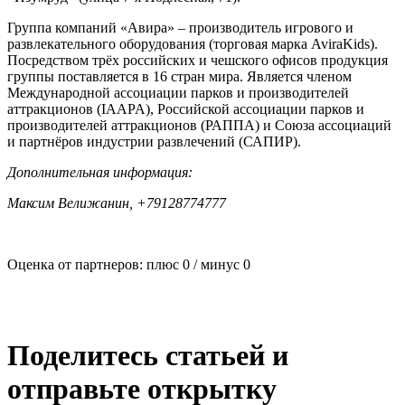
Группа компаний «Авира» – производитель игрового и
развлекательного оборудования (торговая марка AviraKids).
Посредством трёх российских и чешского офисов продукция
группы поставляется в 16 стран мира. Является членом
Международной ассоциации парков и производителей
аттракционов (IAAPA), Российской ассоциации парков и
производителей аттракционов (РАППА) и Союза ассоциаций
и партнёров индустрии развлечений (САПИР).
Дополнительная информация:
Максим Велижанин, +79128774777
Оценка от партнеров: плюс
0
/ минус
0
Поделитесь статьей и
отправьте открытку