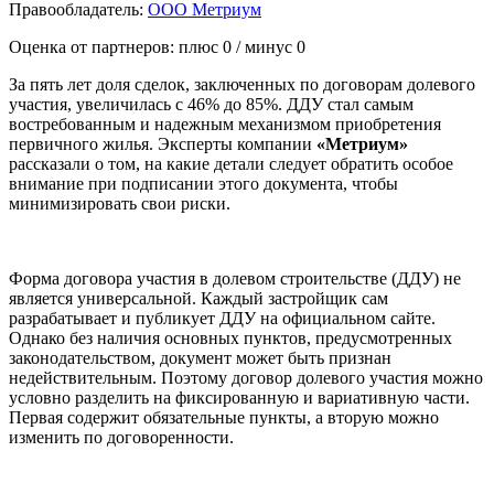
Правообладатель:
ООО Метриум
Оценка от партнеров: плюс
0
/ минус
0
За пять лет доля сделок, заключенных по договорам долевого
участия, увеличилась с 46% до 85%. ДДУ стал самым
востребованным и надежным механизмом приобретения
первичного жилья. Эксперты компании
«Метриум»
рассказали о том, на какие детали следует обратить особое
внимание при подписании этого документа, чтобы
минимизировать свои риски.
Форма договора участия в долевом строительстве (ДДУ) не
является универсальной. Каждый застройщик сам
разрабатывает и публикует ДДУ на официальном сайте.
Однако без наличия основных пунктов, предусмотренных
законодательством, документ может быть признан
недействительным. Поэтому договор долевого участия можно
условно разделить на фиксированную и вариативную части.
Первая содержит обязательные пункты, а вторую можно
изменить по договоренности.