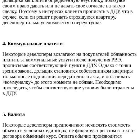
дольщика выплатить определенную неустойку, пользуясь
своим право давать или не давать свое согласие на такую
сделку. Поэтому в интересах клиента прописать в ДДУ, что в
случае, если он решит продать строящуюся квартиру,
девелопер только уведомляется о переуступке.
4. Коммунальные платежи
Некоторые девелоперы возлагают на покупателей обязанность
платить за коммунальные услуги после получения РВЭ,
прописывая соответствующий пункт в ДДУ. Однако с точки
зрения закона, дольщик становится собственником квартиры
только после подписания передаточного акта, и оплачивать
«коммуналку» до этого момента не обязан. Необходимо
проследить, чтобы соответствующие условия были отражены
в ДДУ.
5. Валюта
Некоторые девелоперы предпочитают исчислять стоимость
объекта в условных единицах, не фиксируя при этом в тексте
договора обменный курс. Оплата обычно производится