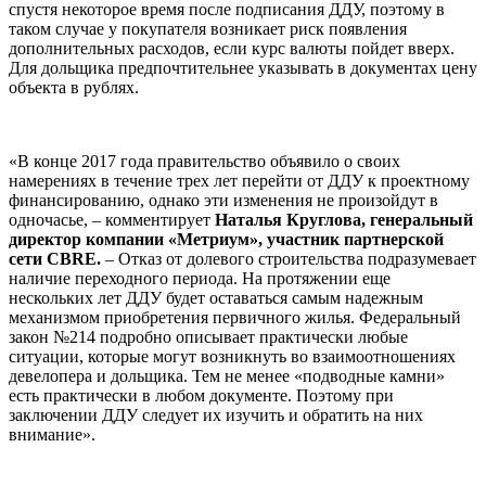
спустя некоторое время после подписания ДДУ, поэтому в
таком случае у покупателя возникает риск появления
дополнительных расходов, если курс валюты пойдет вверх.
Для дольщика предпочтительнее указывать в документах цену
объекта в рублях.
«В конце 2017 года правительство объявило о своих
намерениях в течение трех лет перейти от ДДУ к проектному
финансированию, однако эти изменения не произойдут в
одночасье, – комментирует
Наталья Круглова, генеральный
директор компании «Метриум», участник партнерской
сети CBRE.
– Отказ от долевого строительства подразумевает
наличие переходного периода. На протяжении еще
нескольких лет ДДУ будет оставаться самым надежным
механизмом приобретения первичного жилья. Федеральный
закон №214 подробно описывает практически любые
ситуации, которые могут возникнуть во взаимоотношениях
девелопера и дольщика. Тем не менее «подводные камни»
есть практически в любом документе. Поэтому при
заключении ДДУ следует их изучить и обратить на них
внимание».