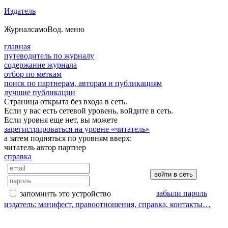
Издатель
Журнал
самоВод
. меню
главная
путеводитель по журналу
содержание журнала
отбор по меткам
поиск по партнерам, авторам и публикациям
лучшие публикации
Страница открыта без входа в сеть.
Если у вас есть сетевой уровень, войдите в сеть.
Если уровня еще нет, вы можете
зарегистрироваться на уровне «читатель»
а затем подняться по уровням вверх:
читатель
автор
партнер
справка
забыли пароль
запомнить это устройство
издатель: манифест, правоотношения, справка, контакты…