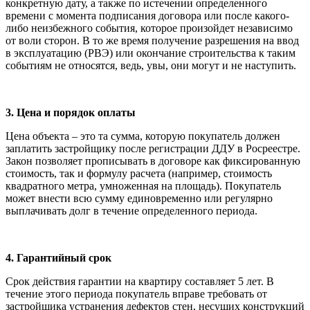
конкретную дату, а также по истечении определенного
времени с момента подписания договора или после какого-
либо неизбежного события, которое произойдет независимо
от воли сторон. В то же время получение разрешения на ввод
в эксплуатацию (РВЭ) или окончание строительства к таким
событиям не относятся, ведь, увы, они могут и не наступить.
3. Цена и порядок оплаты
Цена объекта – это та сумма, которую покупатель должен
заплатить застройщику после регистрации ДДУ в Росреестре.
Закон позволяет прописывать в договоре как фиксированную
стоимость, так и формулу расчета (например, стоимость
квадратного метра, умноженная на площадь). Покупатель
может внести всю сумму единовременно или регулярно
выплачивать долг в течение определенного периода.
4. Гарантийный срок
Срок действия гарантии на квартиру составляет 5 лет. В
течение этого периода покупатель вправе требовать от
застройщика устранения дефектов стен, несущих конструкций