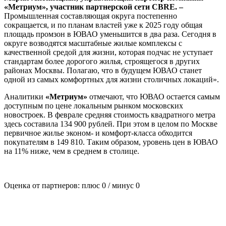
«Метриум», участник партнерской сети CBRE. –
Промышленная составляющая округа постепенно
сокращается, и по планам властей уже к 2025 году общая
площадь промзон в ЮВАО уменьшится в два раза. Сегодня в
округе возводятся масштабные жилые комплексы с
качественной средой для жизни, которая подчас не уступает
стандартам более дорогого жилья, строящегося в других
районах Москвы. Полагаю, что в будущем ЮВАО станет
одной из самых комфортных для жизни столичных локаций».
Аналитики
«Метриум»
отмечают, что ЮВАО остается самым
доступным по цене локальным рынком московских
новостроек. В феврале средняя стоимость квадратного метра
здесь составила 134 900 рублей. При этом в целом по Москве
первичное жилье эконом- и комфорт-класса обходится
покупателям в 149 810. Таким образом, уровень цен в ЮВАО
на 11% ниже, чем в среднем в столице.
Оценка от партнеров: плюс
0
/ минус
0