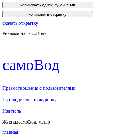
скачать открытку
Реклама на самоВоде
cамоВод
Правоотношения с пользователями
Путеводитель по журналу
Издатель
Журнал
самоВод
. меню
главная