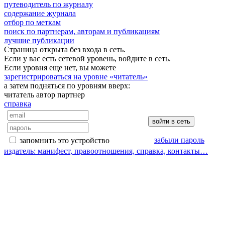
путеводитель по журналу
содержание журнала
отбор по меткам
поиск по партнерам, авторам и публикациям
лучшие публикации
Страница открыта без входа в сеть.
Если у вас есть сетевой уровень, войдите в сеть.
Если уровня еще нет, вы можете
зарегистрироваться на уровне «читатель»
а затем подняться по уровням вверх:
читатель
автор
партнер
справка
забыли пароль
запомнить это устройство
издатель: манифест, правоотношения, справка, контакты…