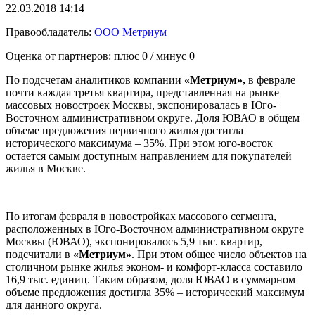
22.03.2018 14:14
Правообладатель:
ООО Метриум
Оценка от партнеров: плюс
0
/ минус
0
По подсчетам аналитиков компании
«Метриум»,
в феврале
почти каждая третья квартира, представленная на рынке
массовых новостроек Москвы, экспонировалась в Юго-
Восточном административном округе. Доля ЮВАО в общем
объеме предложения первичного жилья достигла
исторического максимума – 35%. При этом юго-восток
остается самым доступным направлением для покупателей
жилья в Москве.
По итогам февраля в новостройках массового сегмента,
расположенных в Юго-Восточном административном округе
Москвы (ЮВАО), экспонировалось 5,9 тыс. квартир,
подсчитали в
«Метриум»
. При этом общее число объектов на
столичном рынке жилья эконом- и комфорт-класса составило
16,9 тыс. единиц. Таким образом, доля ЮВАО в суммарном
объеме предложения достигла 35% – исторический максимум
для данного округа.