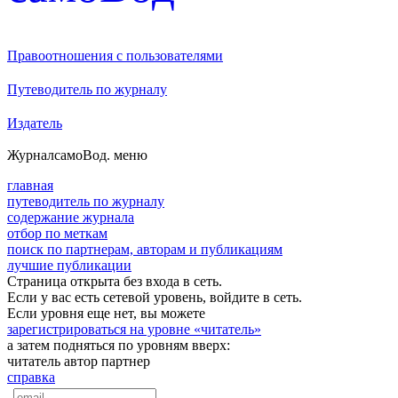
Правоотношения с пользователями
Путеводитель по журналу
Издатель
Журнал
самоВод
. меню
главная
путеводитель по журналу
содержание журнала
отбор по меткам
поиск по партнерам, авторам и публикациям
лучшие публикации
Страница открыта без входа в сеть.
Если у вас есть сетевой уровень, войдите в сеть.
Если уровня еще нет, вы можете
зарегистрироваться на уровне «читатель»
а затем подняться по уровням вверх:
читатель
автор
партнер
справка