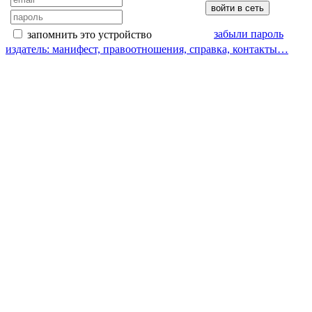
забыли пароль
запомнить это устройство
издатель: манифест, правоотношения, справка, контакты…