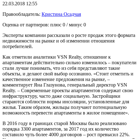
22.03.2018 12:55
Правообладатель:
Кристина Осадчая
Оценка от партнеров: плюс
0
/ минус
0
Эксперты компании рассказали о росте продаж этого формата
недвижимости на рынке и об изменении отношения
потребителей.
Как отметили аналитики VSN Realty, отношение к
апартаментам действительно сильно изменилось – покупатели
стали лучше понимать, что из себя представляют такие
объекты, и делают свой выбор осознанно. «Стоит отметить и
качественное изменение предложения на рынке, –
комментирует Яна Глазунова, генеральный директор VSN
Realty. – Современные проекты апартаментов содержат свою
инфраструктуру, часто даже социальную. Застройщики
стараются соблюсти нормы инсоляции, установленные для
жилья. Таким образом, жильцы получают потенциальную
возможность перевести апартаменты в жилое помещение».
В 2016 году в границах старой Москвы было реализовано
порядка 3300 апартаментов, за 2017 год их количество
составило чуть более 4000 договоров – рост превысил 22%.