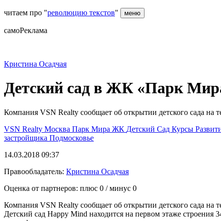
читаем про "
революцию текстов
"
меню
самоРеклама
Кристина Осадчая
Детский сад в ЖК «Парк Мир
Компания VSN Realty сообщает об открытии детского сада на
VSN Realty
Москва
Парк Мира
ЖК
Детский Сад
Курсы
Развит
застройщика
Подмосковье
14.03.2018 09:37
Правообладатель:
Кристина Осадчая
Оценка от партнеров: плюс
0
/ минус
0
Компания VSN Realty сообщает об открытии детского сада на
Детский сад Happy Mind находится на первом этаже строения 