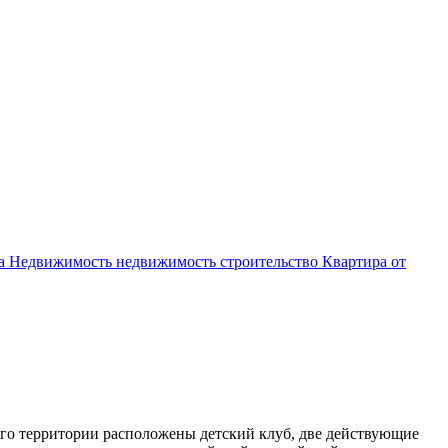
ва
Недвижимость
недвижимость
строительство
Квартира от
 его территории расположены детский клуб, две действующие