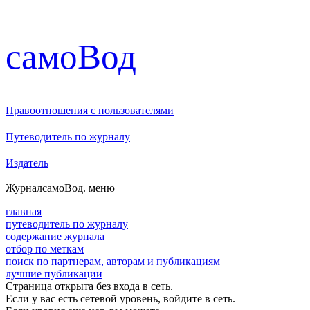
cамоВод
Правоотношения с пользователями
Путеводитель по журналу
Издатель
Журнал
самоВод
. меню
главная
путеводитель по журналу
содержание журнала
отбор по меткам
поиск по партнерам, авторам и публикациям
лучшие публикации
Страница открыта без входа в сеть.
Если у вас есть сетевой уровень, войдите в сеть.