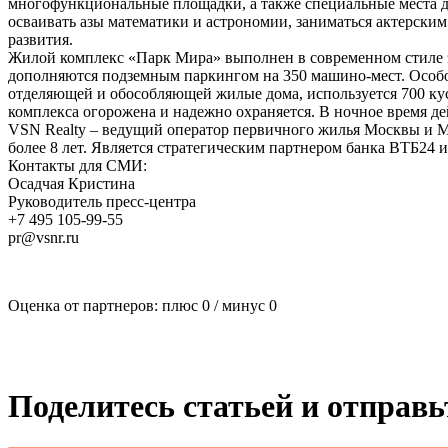
многофункциональные площадки, а также специальные места для
осваивать азы математики и астрономии, заниматься актерским
развития.
Жилой комплекс «Парк Мира» выполнен в современном стиле э
дополняются подземным паркингом на 350 машино-мест. Особое
отделяющей и обособляющей жилые дома, используется 700 кус
комплекса огорожена и надежно охраняется. В ночное время де
VSN Realty – ведущий оператор первичного жилья Москвы и Мо
более 8 лет. Является стратегическим партнером банка ВТБ24 
Контакты для СМИ:
Осадчая Кристина
Руководитель пресс-центра
+7 495 105-99-55
pr@vsnr.ru
Оценка от партнеров: плюс
0
/ минус
0
Поделитесь статьей и отправ