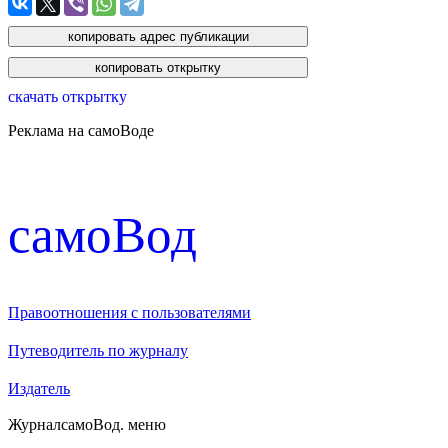
скачать открытку
Реклама на самоВоде
cамоВод
Правоотношения с пользователями
Путеводитель по журналу
Издатель
Журнал
самоВод
. меню