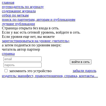
главная
путеводитель по журналу
содержание журнала
отбор по меткам
поиск по партнерам, авторам и публикациям
лучшие публикации
Страница открыта без входа в сеть.
Если у вас есть сетевой уровень, войдите в сеть.
Если уровня еще нет, вы можете
зарегистрироваться на уровне «читатель»
а затем подняться по уровням вверх:
читатель
автор
партнер
справка
забыли пароль
запомнить это устройство
издатель: манифест, правоотношения, справка, контакты…