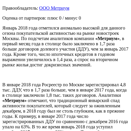
Правообладатель:
ООО Метриум
Оценка от партнеров: плюс
0
/ минус
0
Январь 2018 года отметился аномально высокой для данного
сезона покупательской активностью на рынке новостроек
Москвы. По подсчетам аналитиков компании
«Метриум»
, в
первый месяц года в столице было заключено в 1,7 раза
больше договоров долевого участия (ДДУ), чем за январь 2017
года. Кроме того, число ипотечных кредитов в годовом
выражении увеличилось в 1,4 раза, а спрос на вторичном
рынке жилья достиг докризисных значений.
В январе 2018 года Росреестр по Москве зарегистрировал 4,8
тыс. ДДУ, что в 1,7 раза больше, чем в январе 2017 года, когда
в столице заключили 1,8 тыс. таких договоров. Аналитики
«Метриум»
отмечают, что традиционный январский спад
активности покупателей, который следует за оживленным
декабрем, в 2018 году был не столь глубоким, как в прежние
годы. К примеру, в январе 2017 года число
зарегистрированных ДДУ по сравнению с декабрем 2016 года
упало на 63%. В то же время январь 2018 года уступил