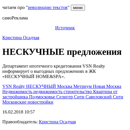
читаем про "
революцию текстов
"
меню
самоРеклама
Источник
Кристина Осадчая
НЕСКУЧНЫЕ предложения
Департамент ипотечного кредитования VSN Realty
информирует о выгодных предложениях в ЖК
«НЕСКУЧНЫЙ HOME&SPA».
VSN Realty
НЕСКУЧНЫЙ
Москва
Метриум
Новая Москва
Недвижимость
недвижимость
строительство
Квартира от
застройщика
Подмосковье
Селигер Сити
Савеловский Сити
Московские новостройки
16.02.2018 10:57
Правообладатель:
Кристина Осадчая