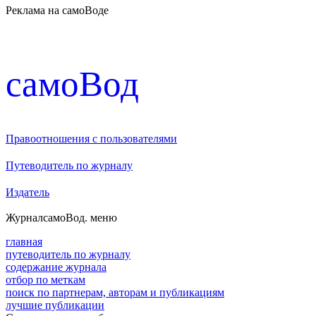
Реклама на самоВоде
cамоВод
Правоотношения с пользователями
Путеводитель по журналу
Издатель
Журнал
самоВод
. меню
главная
путеводитель по журналу
содержание журнала
отбор по меткам
поиск по партнерам, авторам и публикациям
лучшие публикации