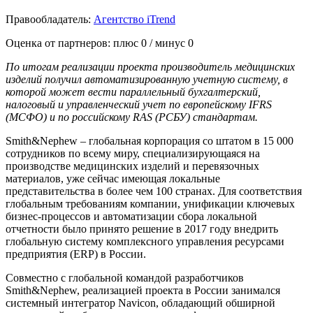
Правообладатель:
Агентство iTrend
Оценка от партнеров: плюс
0
/ минус
0
По итогам реализации проекта производитель медицинских
изделий получил автоматизированную учетную систему, в
которой может вести параллельный бухгалтерский,
налоговый и управленческий учет по европейскому IFRS
(МСФО) и по российскому RAS (РСБУ) стандартам.
Smith&Nephew – глобальная корпорация со штатом в 15 000
сотрудников по всему миру, специализирующаяся на
производстве медицинских изделий и перевязочных
материалов, уже сейчас имеющая локальные
представительства в более чем 100 странах. Для соответствия
глобальным требованиям компании, унификации ключевых
бизнес-процессов и автоматизации сбора локальной
отчетности было принято решение в 2017 году внедрить
глобальную систему комплексного управления ресурсами
предприятия (ERP) в России.
Совместно с глобальной командой разработчиков
Smith&Nephew, реализацией проекта в России занимался
системный интегратор Navicon, обладающий обширной