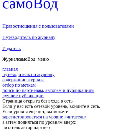
cамоВод
Правоотношения с пользователями
Путеводитель по журналу
Издатель
Журнал
самоВод
. меню
главная
путеводитель по журналу
содержание журнала
отбор по меткам
поиск по партнерам, авторам и публикациям
лучшие публикации
Страница открыта без входа в сеть.
Если у вас есть сетевой уровень, войдите в сеть.
Если уровня еще нет, вы можете
зарегистрироваться на уровне «читатель»
а затем подняться по уровням вверх:
читатель
автор
партнер