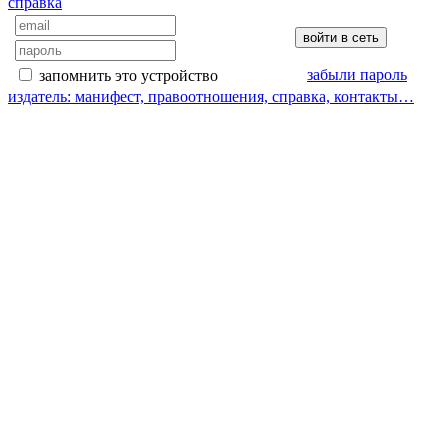
справка
забыли пароль
запомнить это устройство
издатель: манифест, правоотношения, справка, контакты…