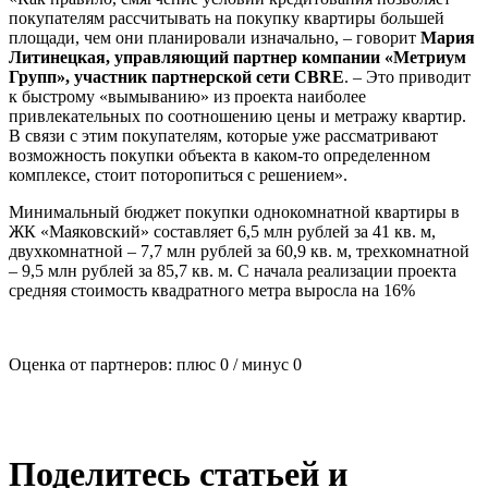
покупателям рассчитывать на покупку квартиры б
о
льшей
площади, чем они планировали изначально, – говорит
Мария
Литинецкая, управляющий партнер компании «Метриум
Групп», участник партнерской сети CBRE
. – Это приводит
к быстрому «вымыванию» из проекта наиболее
привлекательных по соотношению цены и метражу квартир.
В связи с этим покупателям, которые уже рассматривают
возможность покупки объекта в каком-то определенном
комплексе, стоит поторопиться с решением».
Минимальный бюджет покупки однокомнатной квартиры в
ЖК «Маяковский» составляет 6,5 млн рублей за 41 кв. м,
двухкомнатной – 7,7 млн рублей за 60,9 кв. м, трехкомнатной
– 9,5 млн рублей за 85,7 кв. м. С начала реализации проекта
средняя стоимость квадратного метра выросла на 16%
Оценка от партнеров: плюс
0
/ минус
0
Поделитесь статьей и