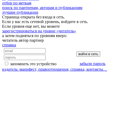
отбор по меткам
поиск по партнерам, авторам и публикациям
лучшие публикации
Страница открыта без входа в сеть.
Если у вас есть сетевой уровень, войдите в сеть.
Если уровня еще нет, вы можете
зарегистрироваться на уровне «читатель»
а затем подняться по уровням вверх:
читатель
автор
партнер
справка
забыли пароль
запомнить это устройство
издатель: манифест, правоотношения, справка, контакты…