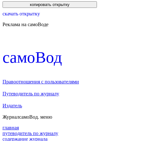
скачать открытку
Реклама на самоВоде
cамоВод
Правоотношения с пользователями
Путеводитель по журналу
Издатель
Журнал
самоВод
. меню
главная
путеводитель по журналу
содержание журнала