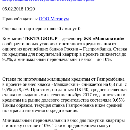
05.02.2018 19:20
Правообладатель:
ООО Метриум
Оценка от партнеров: плюс
0
/ минус
0
Компания
TEKTA GROUP
– девелопер
ЖК «Маяковский»
–
сообщает о новых условиях ипотечного кредитования от
одного из крупнейших банков России – Газпромбанка. Ставка
по кредитам для покупателей квартир в проекте снижается до
9,2%, а минимальный первоначальный взнос – до 10%.
Ставка по ипотечным жилищным кредитам от Газпромбанка
в проекте бизнес-класса «Маяковский» снижается на 0,3 п.п. с
9,5% до 9,2%. При этом, по данным ЦБ РФ, средневзвешенная
ставка по выданными в течение ноября 2017 года ипотечным
кредитам на рынке долевого строительства составляла 9,65%.
Таким образом, текущая ставка Газпромбанка ниже средней
по отрасли ипотечного кредитования.
Минимальный первоначальный взнос для покупки квартиры
в ипотеку составит 10%. Таким предложением смогут