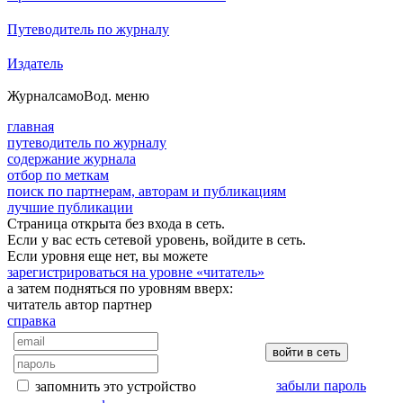
Путеводитель по журналу
Издатель
Журнал
самоВод
. меню
главная
путеводитель по журналу
содержание журнала
отбор по меткам
поиск по партнерам, авторам и публикациям
лучшие публикации
Страница открыта без входа в сеть.
Если у вас есть сетевой уровень, войдите в сеть.
Если уровня еще нет, вы можете
зарегистрироваться на уровне «читатель»
а затем подняться по уровням вверх:
читатель
автор
партнер
справка
забыли пароль
запомнить это устройство