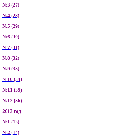
№3 (27)
№4 (28)
№5 (29)
№6 (30)
№7 (31)
№8 (32)
№9 (33)
№10 (34)
№11 (35)
№12 (36)
2013 год
№1 (13)
№2 (14)