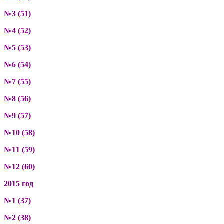
№3 (51)
№4 (52)
№5 (53)
№6 (54)
№7 (55)
№8 (56)
№9 (57)
№10 (58)
№11 (59)
№12 (60)
2015 год
№1 (37)
№2 (38)