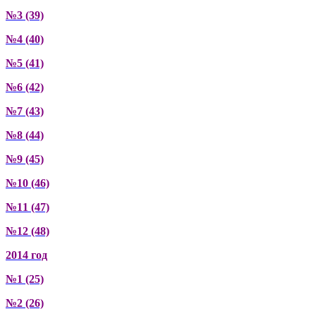
№3 (39)
№4 (40)
№5 (41)
№6 (42)
№7 (43)
№8 (44)
№9 (45)
№10 (46)
№11 (47)
№12 (48)
2014 год
№1 (25)
№2 (26)