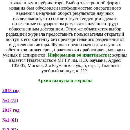
заявленным в рубрикаторе. Выбор электронной формы
издания был обусловлен необходимостью оперативного
введения в научный оборот результатов научных
исследований, что соответствует тенденции сделать
оплаченные государством результаты научного труда
общественным достоянием. Этим же объясняется выбор
редакцией журнала предоставить пользователям открытый
доступ к его контенту без предварительного разрешения от
издателя или автора. Журнал предназначен для научных
работников, инженеров, практических работников, молодых
ученых и аспирантов.
Информация об издательстве
: ж
урнал
издается Издательством МГТУ им. Н.Э. Баумана. Адрес:
105005, Москва, 2-я Бауманская ул., 5, стр. 1, Главный
учебный корпус, к. 117.
Архив выпусков журнала
2018 год
№1 (73)
2017 год
№1 (61)
№2 (62)