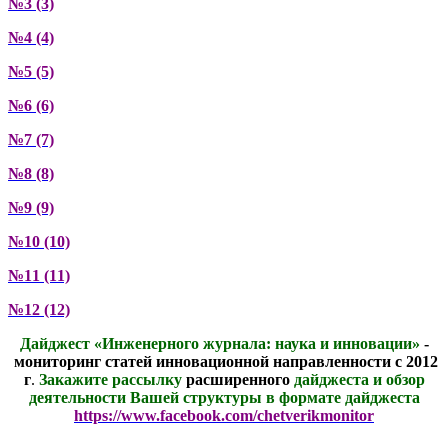
№3 (3)
№4 (4)
№5 (5)
№6 (6)
№7 (7)
№8 (8)
№9 (9)
№10 (10)
№11 (11)
№12 (12)
Дайджест
«Инженерного журнала: наука и инновации»
-
мониторинг статей инновационной направленности с 2012
г
.
Закажите
рассылку
расширенного
дайджеста и
обзор
деятельности Вашей структуры
в формате дайджеста
https://www.facebook.com/chetverikmonitor