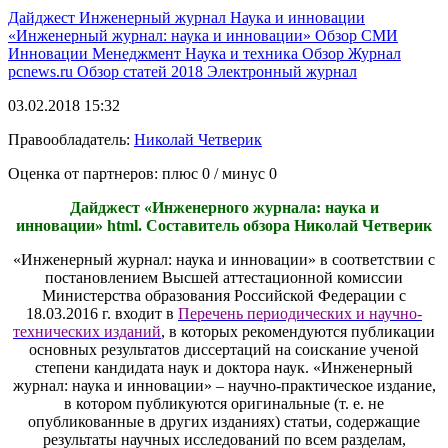
Дайджест
Инженерный журнал
Наука и инновации
«Инженерный журнал: наука и инновации»
Обзор СМИ
Инновации
Менеджмент
Наука и техника
Обзор
Журнал
pcnews.ru
Обзор статей
2018
Электронный журнал
03.02.2018 15:32
Правообладатель:
Николай Четверик
Оценка от партнеров: плюс
0
/ минус
0
Дайджест «Инженерного журнала: наука и
инновации» html. Составитель обзора Николай Четверик
«Инженерный журнал: наука и инновации» в соответствии с
постановлением Высшей аттестационной комиссии
Министерства образования Российской Федерации с
18.03.2016 г. входит в
Перечень периодических и научно-
технических изданий
, в которых рекомендуются публикации
основных результатов диссертаций на соискание ученой
степени кандидата наук и доктора наук. «Инженерный
журнал: наука и инновации» – научно-практическое издание,
в котором публикуются оригинальные (т. е. не
опубликованные в других изданиях) статьи, содержащие
результаты научных исследований по всем разделам,