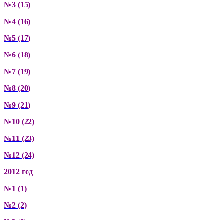
№3 (15)
№4 (16)
№5 (17)
№6 (18)
№7 (19)
№8 (20)
№9 (21)
№10 (22)
№11 (23)
№12 (24)
2012 год
№1 (1)
№2 (2)