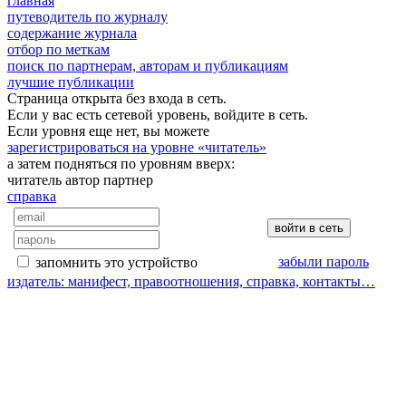
главная
путеводитель по журналу
содержание журнала
отбор по меткам
поиск по партнерам, авторам и публикациям
лучшие публикации
Страница открыта без входа в сеть.
Если у вас есть сетевой уровень, войдите в сеть.
Если уровня еще нет, вы можете
зарегистрироваться на уровне «читатель»
а затем подняться по уровням вверх:
читатель
автор
партнер
справка
забыли пароль
запомнить это устройство
издатель: манифест, правоотношения, справка, контакты…