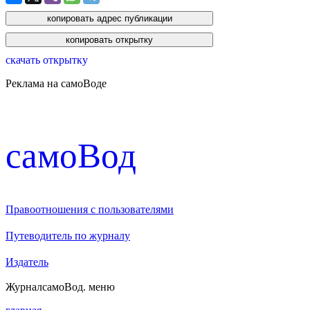
скачать открытку
Реклама на самоВоде
cамоВод
Правоотношения с пользователями
Путеводитель по журналу
Издатель
Журнал
самоВод
. меню