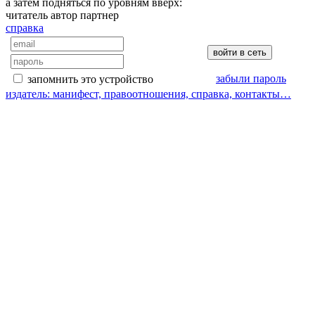
а затем подняться по уровням вверх:
читатель
автор
партнер
справка
забыли пароль
запомнить это устройство
издатель: манифест, правоотношения, справка, контакты…