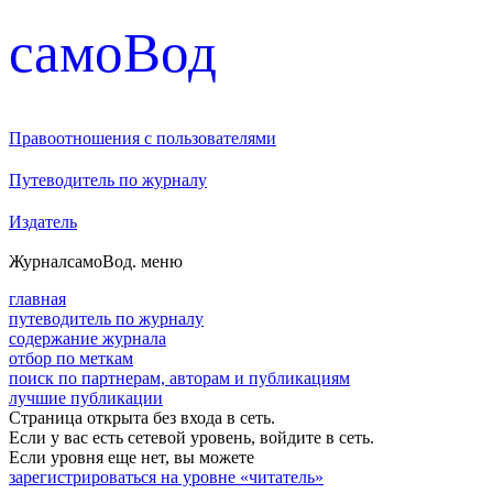
cамоВод
Правоотношения с пользователями
Путеводитель по журналу
Издатель
Журнал
самоВод
. меню
главная
путеводитель по журналу
содержание журнала
отбор по меткам
поиск по партнерам, авторам и публикациям
лучшие публикации
Страница открыта без входа в сеть.
Если у вас есть сетевой уровень, войдите в сеть.
Если уровня еще нет, вы можете
зарегистрироваться на уровне «читатель»