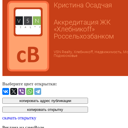
Выберите цвет открытки:
скачать открытку
Реклама на самоВоде