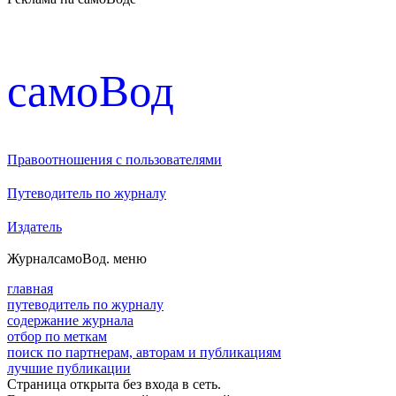
cамоВод
Правоотношения с пользователями
Путеводитель по журналу
Издатель
Журнал
самоВод
. меню
главная
путеводитель по журналу
содержание журнала
отбор по меткам
поиск по партнерам, авторам и публикациям
лучшие публикации
Страница открыта без входа в сеть.