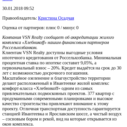
30.01.2018 09:52
Правообладатель:
Кристина Осадчая
Оценка от партнеров: плюс
0
/ минус
0
Компания VSN Realty сообщает об аккредитации жилого
комплекса «Хлебникоff» нашим финансовым партнером
Россельхозбанком.
Клиентам VSN Realty доступны выгодные условия
ипотечного кредитования от Россельхозбанка. Минимальная
процентная ставка по ипотеке составит 9,05%, а
первоначальный взнос – 20%. Кредит выдаётся на срок до 30
лет с возможностью досрочного погашения.
Масштабное озеленение и благоустройство территории
делают расположенный в Ивантеевке жилой комплекс
комфорт-класса «Хлебникоff» одним из самых
привлекательных подмосковных проектов. 377 квартир с
продуманными современными планировками и высокое
качество строительства привлекают внимание к этому
проекту. Отличная транспортная доступность гарантируется
станцией Ивантеевка и Ярославским шоссе, а чистый воздух
– сосновым бором и рекой, вид на которые открывается из
окон комплекса.