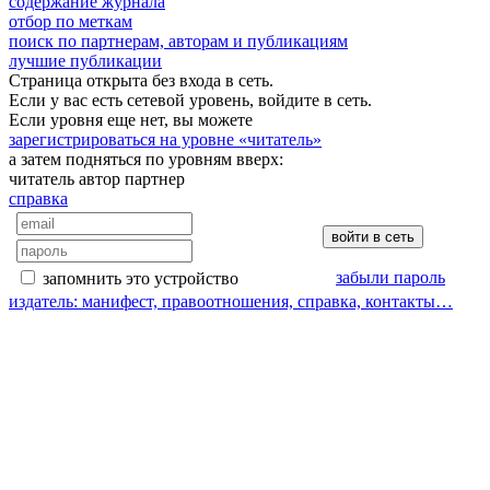
содержание журнала
отбор по меткам
поиск по партнерам, авторам и публикациям
лучшие публикации
Страница открыта без входа в сеть.
Если у вас есть сетевой уровень, войдите в сеть.
Если уровня еще нет, вы можете
зарегистрироваться на уровне «читатель»
а затем подняться по уровням вверх:
читатель
автор
партнер
справка
забыли пароль
запомнить это устройство
издатель: манифест, правоотношения, справка, контакты…