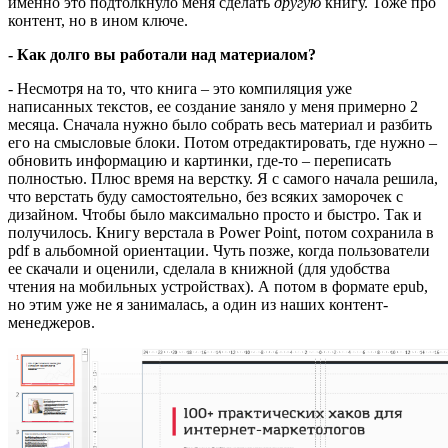
именно это подтолкнуло меня сделать
другую
книгу. Тоже про
контент, но в ином ключе.
- Как долго вы работали над материалом?
- Несмотря на то, что книга – это компиляция уже
написанных текстов, ее создание заняло у меня примерно 2
месяца. Сначала нужно было собрать весь материал и разбить
его на смысловые блоки. Потом отредактировать, где нужно –
обновить информацию и картинки, где-то – переписать
полностью. Плюс время на верстку. Я с самого начала решила,
что верстать буду самостоятельно, без всяких заморочек с
дизайном. Чтобы было максимально просто и быстро. Так и
получилось. Книгу верстала в Power Point, потом сохранила в
pdf в альбомной ориентации. Чуть позже, когда пользователи
ее скачали и оценили, сделала в книжной (для удобства
чтения на мобильных устройствах). А потом в формате epub,
но этим уже не я занималась, а один из наших контент-
менеджеров.