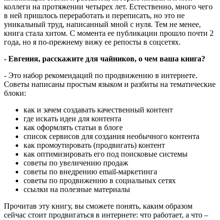
коллеги на протяжении четырех лет. Естественно, много чего
в ней пришлось переработать и переписать, но это не
уникальный труд, написанный мной с нуля. Тем не менее,
книга стала хитом. С момента ее публикации прошло почти 2
года, но я по-прежнему вижу ее репосты в соцсетях.
- Евгения, расскажите для чайников, о чем ваша книга?
- Это набор рекомендаций по продвижению в интернете.
Советы написаны простым языком и разбиты на тематические
блоки:
как и зачем создавать качественный контент
где искать идеи для контента
как оформлять статьи в блоге
список сервисов для создания необычного контента
как промоутировать (продвигать) контент
как оптимизировать его под поисковые системы
советы по увеличению продаж
советы по внедрению email-маркетинга
советы по продвижению в социальных сетях
ссылки на полезные материалы
Прочитав эту книгу, вы сможете понять, каким образом
сейчас стоит продвигаться в интернете: что работает, а что –