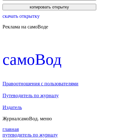
скачать открытку
Реклама на самоВоде
cамоВод
Правоотношения с пользователями
Путеводитель по журналу
Издатель
Журнал
самоВод
. меню
главная
путеводитель по журналу