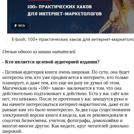
Отзыв одного из наших читателей
- Кто является целевой аудиторией издания?
- Целевая аудитория книги очень широкая. По сути, она будет
интересна тем, кто уже продвигается в интернете, кто только
планирует, и даже тем, кто еще ни разу не думал об этом.
Магическая сила «100+ хаков» заключается в том, что она
действительно подталкивает к действию. Есть у вас сайт или
нет, это неважно. После ее прочтения у вас зачешутся руки и
вы начнете интересоваться интернет-маркетингом, даже если
раньше вам это было неинтересно. За два года существования
электронной версии книги я видела, как ее рекомендовали в
соцсетях бизнесмены, учителя, фотографы, домохозяйки и
многие-многие другие. Как видите, круг читателей довольно
широкий.