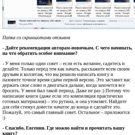
Папка со скриншотами отзывов
- Дайте рекомендации авторам-новичкам. С чего начинать,
на что обратить особое внимание?
- У меня только один совет – если есть желание, садитесь и
делайте. Только перед тем как начать, расскажите всем своим
друзьям и коллегам, что вы решили написать книгу и
назовите точное время сдачи первой версии. Это заставит вас
держать свое слово и двигаться дальше, когда захочется все
бросить. У меня был такой период. Даже не раз :) Потому что
написание книги (даже если это компиляция практически
готовых материалов) – это рутина, и она утомляет. Найдите
для себя стимул довести начатое до конца и сделайте это.
Пожалуй, это самый главный совет. Остальное – приложится
:)
- Спасибо, Евгения. Где можно найти и прочитать вашу
книгу?