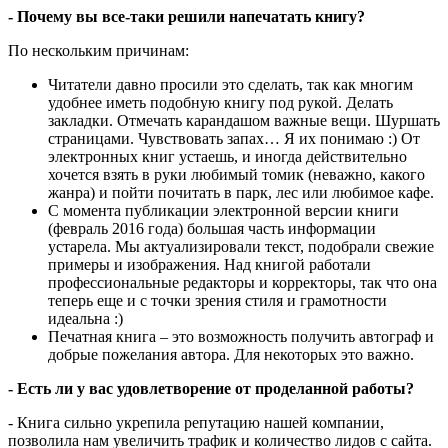
- Почему вы все-таки решили напечатать книгу?
По нескольким причинам:
Читатели давно просили это сделать, так как многим
удобнее иметь подобную книгу под рукой. Делать
закладки. Отмечать карандашом важные вещи. Шуршать
страницами. Чувствовать запах… Я их понимаю :) От
электронных книг устаешь, и иногда действительно
хочется взять в руки любимый томик (неважно, какого
жанра) и пойти почитать в парк, лес или любимое кафе.
С момента публикации электронной версии книги
(февраль 2016 года) большая часть информации
устарела. Мы актуализировали текст, подобрали свежие
примеры и изображения. Над книгой работали
профессиональные редакторы и корректоры, так что она
теперь еще и с точки зрения стиля и грамотности
идеальна :)
Печатная книга – это возможность получить автограф и
добрые пожелания автора. Для некоторых это важно.
- Есть ли у вас удовлетворение от проделанной работы?
- Книга сильно укрепила репутацию нашей компании,
позволила нам увеличить трафик и количество лидов с сайта.