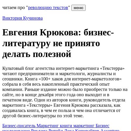
читаем про "
революцию текстов
"
меню
Виктория Кучинова
Евгения Крюкова: бизнес-
литературу не принято
делать полезной
Культовый блог агентства интернет-маркетинга «Текстерра»
читают предприниматели и маркетологи, журналисты и
сеошники. Книга «100+ хаков для интернет-маркетологов»
собрала в себя весь накопленный практический опыт
компании. Раньше издание можно было приобрести только на
сайте, но в конце декабря этого года оно выходит и в
печатном виде. Один из авторов книги, руководитель отдела
маркетинга «Текстерры» Евгения Крюкова рассказала, как
создавалась книга, в чем ее польза и чем она отличается от
другой бизнес-литературы по этой теме.
Бизнес-писатель
Маркетинг
книги
маркетинг
Бизнес
исследование
Реклама
Ритейл Дока
Копирайтер
Accenture