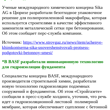
Ученые международного химического концерна Sika
AG в Цюрихе разработали безотходное упаковочное
решение для полипропиленовой макрофибры, которая
используется строителями в качестве эффективного
заменителя металлической сетки при бетонировании.
Об этом сообщает перс-служба компании.
Источник:
https://www.stroygaz.ru/news/item/uchenye-
khimkontserna-sika-usovershenstvovali-protsess-
podgotovki-betonnoy-smesi/
*В BASF разработали инновационную технологию
для гидроизоляции фундамента
Специалисты концерна BASF, международного
производителя строительной химии, разработали
новую технологию гидроизоляции подземных
сооружений и фундаментов. Об этом «Стройгазете»
сообщили в пресс-службе холдинга, уточнив, что речь
идет о гидроизоляционной листовой полимерной
мембране, которая обеспечивает сцепление с бетонной