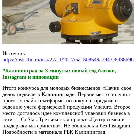
Источник:
https://nsk.rbc.ru/nsk/27/11/2017/5a1508549a7947c8d38b9
*Калининград за 3 минуты: новый год близко,
Instagram и инновации
Итоги конкурса для молодых бизнесменов «Начни свое
дело» подвели в Калининграде. Первое место получил
проект онлайн-платформы по покупке-продаже и
ведению учета фермерской продукции Vnature. Второе
место досталось идее комплексной упаковки бизнеса в
сети — GoStat. Третьим стал проект «Центр семьи и
поддержки материнства». Не обошлось и без Instagram.
Подробности в материале РБК Калининград.