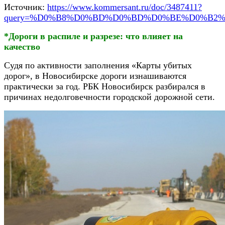
Источник:
https://www.kommersant.ru/doc/3487411?
query=%D0%B8%D0%BD%D0%BD%D0%BE%D0%B2
*Дороги в распиле и разрезе: что влияет на
качество
Судя по активности заполнения «Карты убитых
дорог», в Новосибирске дороги изнашиваются
практически за год. РБК Новосибирск разбирался в
причинах недолговечности городской дорожной сети.