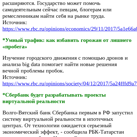
расширяются. Государство может помочь
самодеятельным сейчас певцам, блогерам или
ремесленникам найти себя на рынке труда.
Источник:
https://www.rbc.ru/opinions/economics/29/11/2017/5a1e6
*Умный трафик: как избавить горожан от лишнего
«пробега»
Изучение городского движения с помощью дронов и
анализа big data помогает найти новые решения
вечной проблемы пробок.
Источник:
https://www.rbc.ru/opinions/society/04/12/2017/5a24fffd9
*Сбербанк будет разрабатывать проекты
виртуальной реальности
Волго-Вятский банк Сбербанка первым в РФ запустил
систему виртуальной реальности в ипотечных
центрах. От технологии ожидается серьезный
экономический эффект, - сообщила РБК-Татарстан