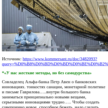
Источник:
https://www.kommersant.ru/doc/3482093?
query=%D0%B8%D0%BD%D0%BD%D0%BE%D0%B2
*«У нас жесткие методы, но без самодурства»
Совладелец Альфа-банка Петр Авен о банковских
инновациях. тонкостях санации, монетарной политике
и письме Гаврилова…..внутри большого банка
заниматься принципиально новыми вещами,
серьезными инновациями трудно….. Чтобы создать
совершенно новое, способное бежать, надо сделать