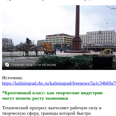
Источник:
https://kaliningrad.rbc.ru/kaliningrad/freenews/5a1c34b69
*Креативный класс: как творческие индустрии
могут помочь росту экономики
Технический прогресс вытесняет рабочую силу в
творческую сферу, границы которой быстро