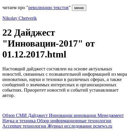
читаем про "
революцию текстов
"
меню
Nikolay Chetverik
22 Дайджест
"Инновации-2017" от
01.12.2017.html
Настоящий дайджест составлен на основе актуальных
новостей, связанных с познавательной информацией из мира
инноватики, науки и техники в различных сферах, а также
сообщений о значимых интересных и организационных
событиях. Приоритет новостей и событий устанавливает
автор.
Обзор СМИ
Дайджест
Инновации
инновации
Менеджмент
Наука и техника
Обзор
информационные технологии
Accenture
технологии
Журнал
исследование
pcnews.ru