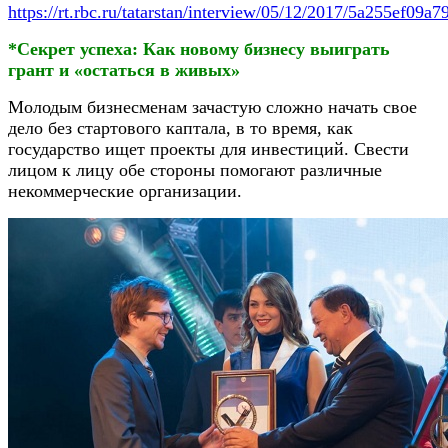
https://rt.rbc.ru/tatarstan/interview/05/12/2017/5a255ef09
*Секрет успеха: Как новому бизнесу выиграть
грант и «остаться в живых»
Молодым бизнесменам зачастую сложно начать свое
дело без стартового каптала, в то время, как
государство ищет проекты для инвестиций. Свести
лицом к лицу обе стороны помогают различные
некоммерческие организации.