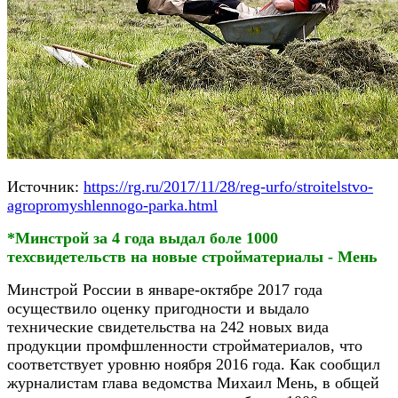
Источник:
https://rg.ru/2017/11/28/reg-urfo/stroitelstvo-
agropromyshlennogo-parka.html
*Минстрой за 4 года выдал боле 1000
техсвидетельств на новые стройматериалы - Мень
Минстрой России в январе-октябре 2017 года
осуществило оценку пригодности и выдало
технические свидетельства на 242 новых вида
продукции промфшленности стройматериалов, что
соответствует уровню ноября 2016 года. Как сообщил
журналистам глава ведомства Михаил Мень, в общей