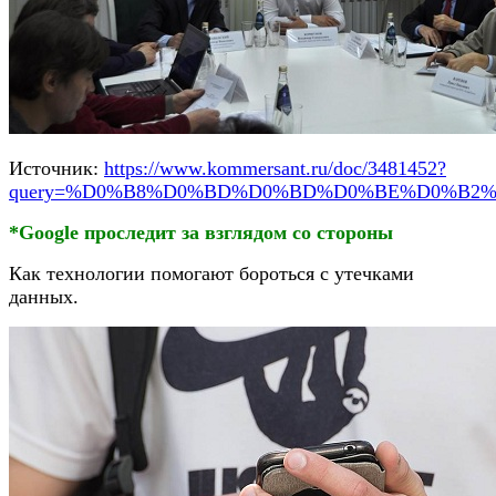
Источник:
https://www.kommersant.ru/doc/3481452?
query=%D0%B8%D0%BD%D0%BD%D0%BE%D0%B2
*Google проследит за взглядом со стороны
Как технологии помогают бороться с утечками
данных.