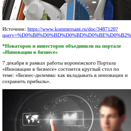
Источник:
https://www.kommersant.ru/doc/3487120?
query=%D0%B8%D0%BD%D0%BD%D0%BE%D0%B2
*Новаторов и инвесторов объединили на портале
«Инновации в бизнесе»
7 декабря в рамках работы воронежского Портала
«Инновации в бизнесе» состоится круглый стол по
теме: «Бизнес-дилемма: как вкладывать в инновации и
сохранить прибыль».