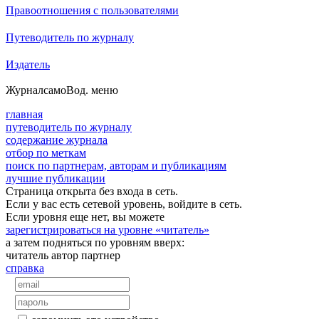
Правоотношения с пользователями
Путеводитель по журналу
Издатель
Журнал
самоВод
. меню
главная
путеводитель по журналу
содержание журнала
отбор по меткам
поиск по партнерам, авторам и публикациям
лучшие публикации
Страница открыта без входа в сеть.
Если у вас есть сетевой уровень, войдите в сеть.
Если уровня еще нет, вы можете
зарегистрироваться на уровне «читатель»
а затем подняться по уровням вверх:
читатель
автор
партнер
справка