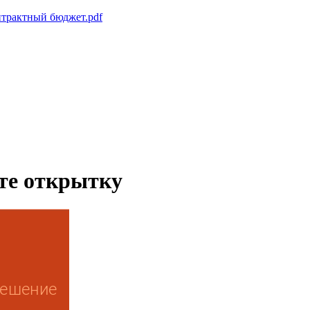
нтрактный бюджет.pdf
ьте открытку