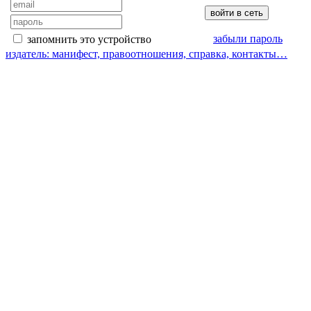
забыли пароль
запомнить это устройство
издатель: манифест, правоотношения, справка, контакты…