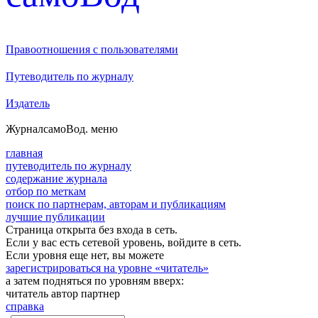
Правоотношения с пользователями
Путеводитель по журналу
Издатель
Журнал
самоВод
. меню
главная
путеводитель по журналу
содержание журнала
отбор по меткам
поиск по партнерам, авторам и публикациям
лучшие публикации
Страница открыта без входа в сеть.
Если у вас есть сетевой уровень, войдите в сеть.
Если уровня еще нет, вы можете
зарегистрироваться на уровне «читатель»
а затем подняться по уровням вверх:
читатель
автор
партнер
справка