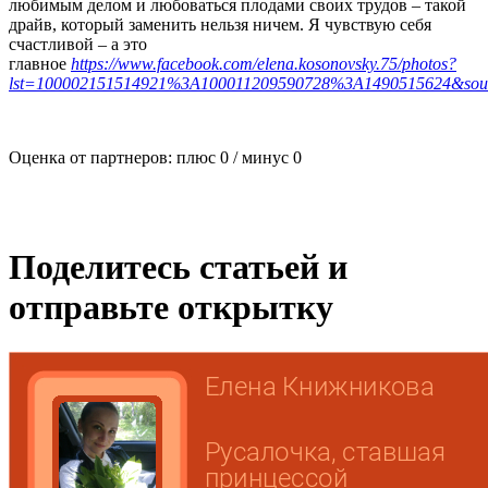
любимым делом и любоваться плодами своих трудов – такой
драйв, который заменить нельзя ничем. Я чувствую себя
счастливой – а это
главное
https://www.facebook.com/elena.kosonovsky.75/photos?
lst=100002151514921%3A100011209590728%3A1490515624&source
Оценка от партнеров: плюс
0
/ минус
0
Поделитесь статьей и
отправьте открытку