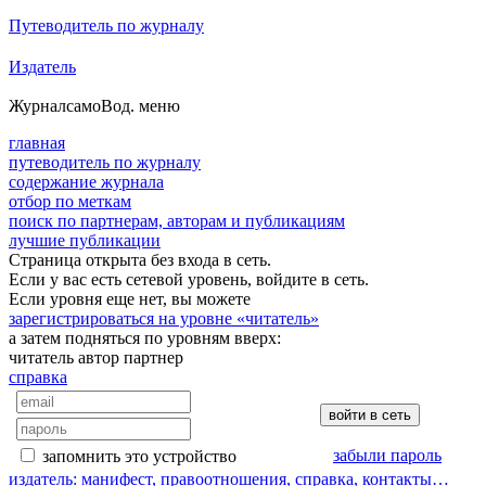
Путеводитель по журналу
Издатель
Журнал
самоВод
. меню
главная
путеводитель по журналу
содержание журнала
отбор по меткам
поиск по партнерам, авторам и публикациям
лучшие публикации
Страница открыта без входа в сеть.
Если у вас есть сетевой уровень, войдите в сеть.
Если уровня еще нет, вы можете
зарегистрироваться на уровне «читатель»
а затем подняться по уровням вверх:
читатель
автор
партнер
справка
забыли пароль
запомнить это устройство
издатель: манифест, правоотношения, справка, контакты…