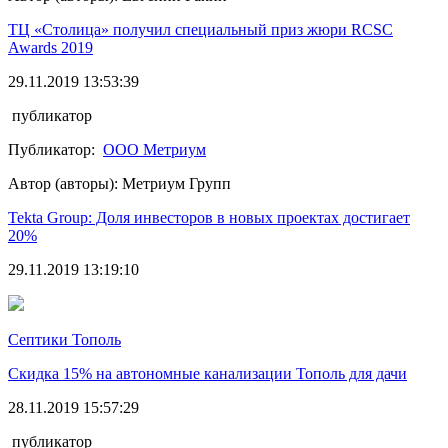
ТЦ «Столица» получил специальный приз жюри RCSC
Awards 2019
29.11.2019 13:53:39
публикатор
Публикатор:
ООО Метриум
Автор (авторы): Метриум Групп
Tekta Group: Доля инвесторов в новых проектах достигает
20%
29.11.2019 13:19:10
Септики Тополь
Скидка 15% на автономные канализации Тополь для дачи
28.11.2019 15:57:29
публикатор