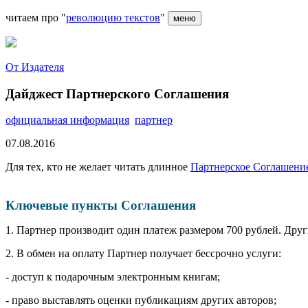
читаем про "
революцию текстов
"
меню
От Издателя
Дайджест Партнерского Соглашения
официальная информация
партнер
07.08.2016
Для тех, кто не желает читать длинное
Партнерское Соглашени
Ключевые пункты Соглашения
1. Партнер производит один платеж размером 700 рублей. Други
2. В обмен на оплату Партнер получает бессрочно услуги:
- доступ к подарочным электронным книгам;
- право выставлять оценки публикациям других авторов;