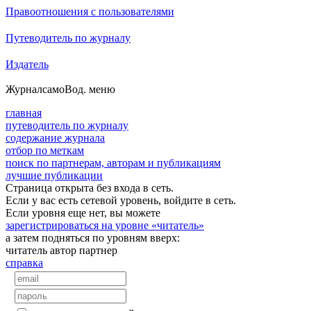
Правоотношения с пользователями
Путеводитель по журналу
Издатель
Журнал
самоВод
. меню
главная
путеводитель по журналу
содержание журнала
отбор по меткам
поиск по партнерам, авторам и публикациям
лучшие публикации
Страница открыта без входа в сеть.
Если у вас есть сетевой уровень, войдите в сеть.
Если уровня еще нет, вы можете
зарегистрироваться на уровне «читатель»
а затем подняться по уровням вверх:
читатель
автор
партнер
справка