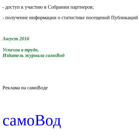
- доступ к участию в Собрании партнеров;
- получение информации о статистике посещений Публикаций
Август 2016
Успехов в т
руд
е,
Издатель журнала самоВод
Реклама на самоВоде
cамоВод