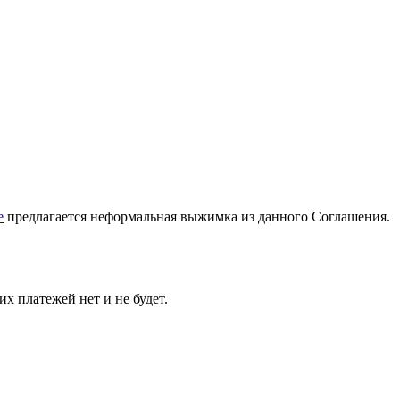
е
предлагается неформальная выжимка из данного Соглашения.
х платежей нет и не будет.