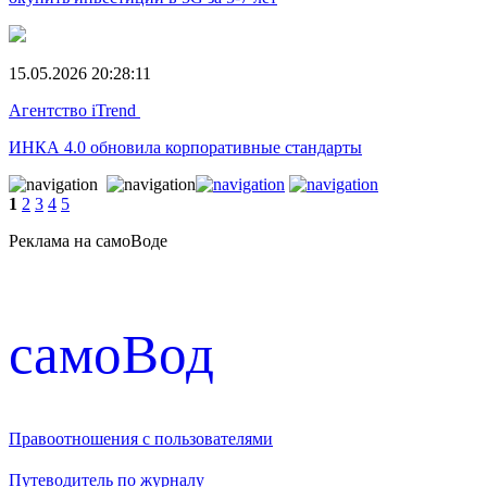
15.05.2026 20:28:11
Агентство iTrend
ИНКА 4.0 обновила корпоративные стандарты
1
2
3
4
5
Реклама на самоВоде
cамоВод
Правоотношения с пользователями
Путеводитель по журналу