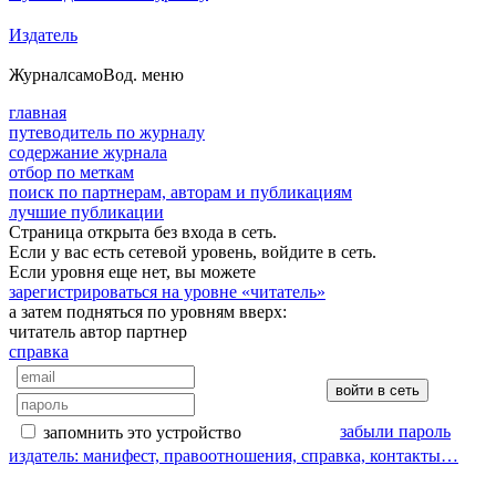
Издатель
Журнал
самоВод
. меню
главная
путеводитель по журналу
содержание журнала
отбор по меткам
поиск по партнерам, авторам и публикациям
лучшие публикации
Страница открыта без входа в сеть.
Если у вас есть сетевой уровень, войдите в сеть.
Если уровня еще нет, вы можете
зарегистрироваться на уровне «читатель»
а затем подняться по уровням вверх:
читатель
автор
партнер
справка
забыли пароль
запомнить это устройство
издатель: манифест, правоотношения, справка, контакты…