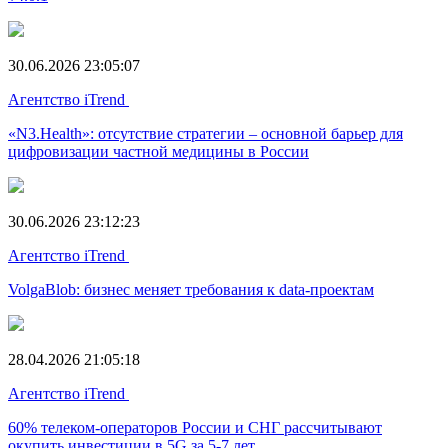
30.06.2026 23:05:07
Агентство iTrend
«N3.Health»: отсутствие стратегии – основной барьер для
цифровизации частной медицины в России
30.06.2026 23:12:23
Агентство iTrend
VolgaBlob: бизнес меняет требования к data-проектам
28.04.2026 21:05:18
Агентство iTrend
60% телеком-операторов России и СНГ рассчитывают
окупить инвестиции в 5G за 5-7 лет