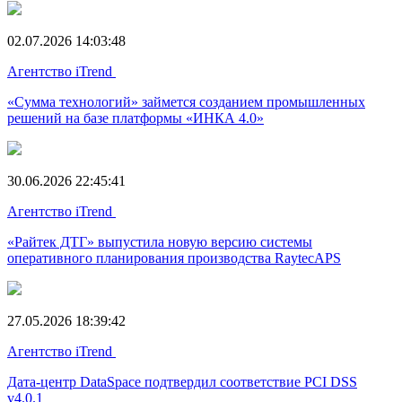
02.07.2026 14:03:48
Агентство iTrend
«Сумма технологий» займется созданием промышленных
решений на базе платформы «ИНКА 4.0»
30.06.2026 22:45:41
Агентство iTrend
«Райтек ДТГ» выпустила новую версию системы
оперативного планирования производства RaytecAPS
27.05.2026 18:39:42
Агентство iTrend
Дата-центр DataSpace подтвердил соответствие PCI DSS
v4.0.1