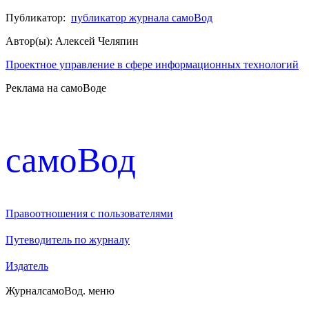
Публикатор:
публикатор журнала самоВод
Автор(ы): Алексей Челяпин
Проектное управление в сфере информационных технологий
Реклама на самоВоде
cамоВод
Правоотношения с пользователями
Путеводитель по журналу
Издатель
Журнал
самоВод
. меню