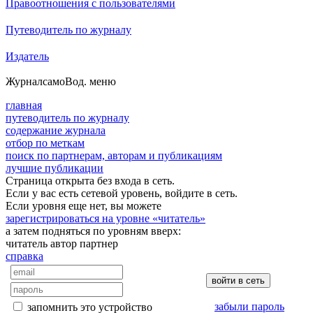
Правоотношения с пользователями
Путеводитель по журналу
Издатель
Журнал
самоВод
. меню
главная
путеводитель по журналу
содержание журнала
отбор по меткам
поиск по партнерам, авторам и публикациям
лучшие публикации
Страница открыта без входа в сеть.
Если у вас есть сетевой уровень, войдите в сеть.
Если уровня еще нет, вы можете
зарегистрироваться на уровне «читатель»
а затем подняться по уровням вверх:
читатель
автор
партнер
справка
забыли пароль
запомнить это устройство