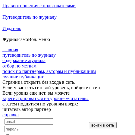
Правоотношения с пользователями
Путеводитель по журналу
Издатель
Журнал
самоВод
. меню
главная
путеводитель по журналу
содержание журнала
отбор по меткам
поиск по партнерам, авторам и публикациям
лучшие публикации
Страница открыта без входа в сеть.
Если у вас есть сетевой уровень, войдите в сеть.
Если уровня еще нет, вы можете
зарегистрироваться на уровне «читатель»
а затем подняться по уровням вверх:
читатель
автор
партнер
справка