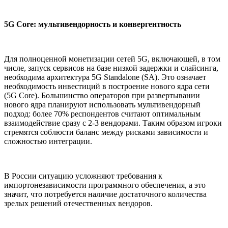
5G Core: мультивендорность и конвергентность
Для полноценной монетизации сетей 5G, включающей, в том
числе, запуск сервисов на базе низкой задержки и слайсинга,
необходима архитектура 5G Standalone (SA). Это означает
необходимость инвестиций в построение нового ядра сети
(5G Core). Большинство операторов при развертывании
нового ядра планируют использовать мультивендорный
подход: более 70% респондентов считают оптимальным
взаимодействие сразу с 2-3 вендорами. Таким образом игроки
стремятся соблюсти баланс между рисками зависимости и
сложностью интеграции.
В России ситуацию усложняют требования к
импортонезависимости программного обеспечения, а это
значит, что потребуется наличие достаточного количества
зрелых решений отечественных вендоров.