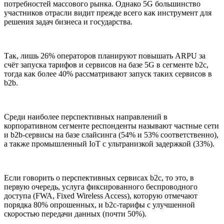
потребностей массового рынка. Однако 5G большинство
участников отрасли видит прежде всего как инструмент для
решения задач бизнеса и государства.
Так, лишь 26% операторов планируют повышать ARPU за
счёт запуска тарифов и сервисов на базе 5G в сегменте b2c,
тогда как более 40% рассматривают запуск таких сервисов в
b2b.
Среди наиболее перспективных направлений в
корпоративном сегменте респонденты называют частные сети
и b2b-сервисы на базе слайсинга (54% и 53% соответственно),
а также промышленный IoT с ультранизкой задержкой (33%).
Если говорить о перспективных сервисах b2c, то это, в
первую очередь, услуга фиксированного беспроводного
доступа (FWA, Fixed Wireless Access), которую отмечают
порядка 80% опрошенных, и b2c-тарифы с улучшенной
скоростью передачи данных (почти 50%).