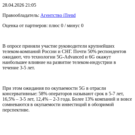
28.04.2026 21:05
Правообладатель:
Агентство iTrend
Оценка от партнеров: плюс
0
/ минус
0
В опросе приняли участие руководители крупнейших
телеком-компаний России и СНГ. Почти 50% респондентов
ожидают, что технологии 5G-Advanced и 6G окажут
наибольшее влияние на развитие телеком-индустрии в
течение 3-5 лет.
При этом ожидания по окупаемости 5G в отрасли
консервативные: 58% операторов называют срок в 5-7 лет,
16,5% – 3-5 лет, 12,4% – 2-3 года. Более 13% компаний и вовсе
сомневаются в окупаемости инвестиций в обозримой
перспективе.