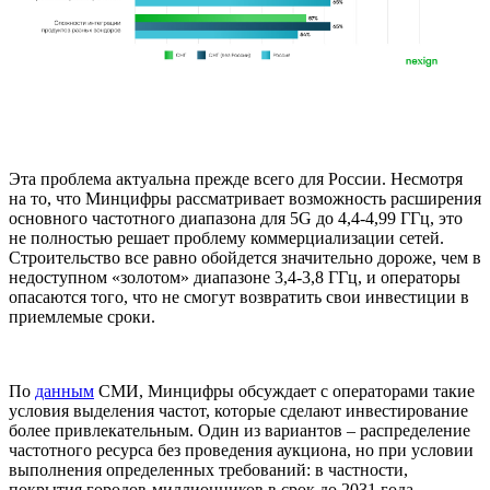
Эта проблема актуальна прежде всего для России. Несмотря
на то, что Минцифры рассматривает возможность расширения
основного частотного диапазона для 5G до 4,4-4,99 ГГц, это
не полностью решает проблему коммерциализации сетей.
Строительство все равно обойдется значительно дороже, чем в
недоступном «золотом» диапазоне 3,4-3,8 ГГц, и операторы
опасаются того, что не смогут возвратить свои инвестиции в
приемлемые сроки.
По
данным
СМИ, Минцифры обсуждает с операторами такие
условия выделения частот, которые сделают инвестирование
более привлекательным. Один из вариантов – распределение
частотного ресурса без проведения аукциона, но при условии
выполнения определенных требований: в частности,
покрытия городов-миллионников в срок до 2031 года.