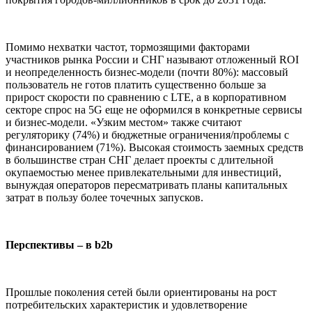
Помимо нехватки частот, тормозящими факторами
участников рынка России и СНГ называют отложенный ROI
и неопределенность бизнес-модели (почти 80%): массовый
пользователь не готов платить существенно больше за
прирост скорости по сравнению с LTE, а в корпоративном
секторе спрос на 5G еще не оформился в конкретные сервисы
и бизнес-модели. «Узким местом» также считают
регуляторику (74%) и бюджетные ограничения/проблемы с
финансированием (71%). Высокая стоимость заемных средств
в большинстве стран СНГ делает проекты с длительной
окупаемостью менее привлекательными для инвестиций,
вынуждая операторов пересматривать планы капитальных
затрат в пользу более точечных запусков.
Перспективы – в b2b
Прошлые поколения сетей были ориентированы на рост
потребительских характеристик и удовлетворение