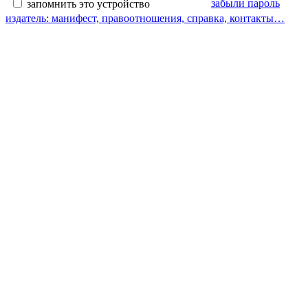
забыли пароль
запомнить это устройство
издатель: манифест, правоотношения, справка, контакты…