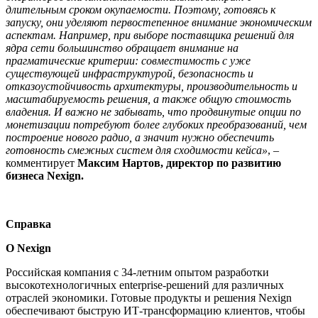
длительным сроком окупаемости. Поэтому, готовясь к
запуску, они уделяют первостепенное внимание экономическим
аспектам. Например, при выборе поставщика решений для
ядра сети большинство обращает внимание на
прагматические критерии: совместимость с уже
существующей инфраструктурой, безопасность и
отказоустойчивость архитектуры, производительность и
масштабируемость решения, а также общую стоимость
владения. И важно не забывать, что продвинутые опции по
монетизации потребуют более глубоких преобразований, чем
построение нового радио, а значит нужно обеспечить
готовность смежных систем для сходимости кейса»
, –
комментирует
Максим Нартов, директор по развитию
бизнеса Nexign.
Справка
О Nexign
Российская компания с 34-летним опытом разработки
высокотехнологичных enterprise-решений для различных
отраслей экономики. Готовые продукты и решения Nexign
обеспечивают быструю ИТ-трансформацию клиентов, чтобы