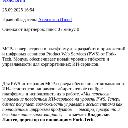
технологии
25.09.2025 16:54
Правообладатель:
Агентство iTrend
Оценка от партнеров: плюс
0
/ минус
0
MCP-сервер встроен в платформу для разработки приложений
и цифровых сервисов Product Web Services (PWS) от Fork-
Tech. Модуль обеспечивает новый уровень гибкости и
управляемости для корпоративных ИИ-сервисов.
Для PWS интеграция MCP-сервера обеспечивает возможность
ИИ-ассистентов напрямую забирать remote config с
платформы и использовать их в работе.
«Мы перенесли
управление поведением ИИ-сервисов на уровень PWS. Теперь
бизнес получает возможность управлять ассистентами как
полноценным цифровым продуктом — быстро, прозрачно и
без дополнительных затрат»
, — отмечает
Владислав
Лаптев, директор по инновациям Fork-Tech.