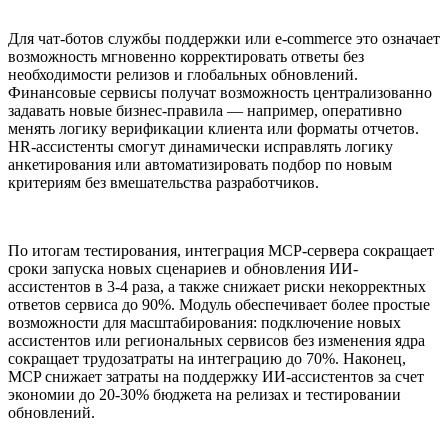
Для чат-ботов службы поддержки или e-commerce это означает
возможность мгновенно корректировать ответы без
необходимости релизов и глобальных обновлений.
Финансовые сервисы получат возможность централизованно
задавать новые бизнес-правила — например, оперативно
менять логику верификации клиента или форматы отчетов.
HR-ассистенты смогут динамически исправлять логику
анкетирования или автоматизировать подбор по новым
критериям без вмешательства разработчиков.
По итогам тестирования, интеграция MCP-сервера сокращает
сроки запуска новых сценариев и обновления ИИ-
ассистентов в 3-4 раза, а также снижает риски некорректных
ответов сервиса до 90%. Модуль обеспечивает более простые
возможности для масштабирования: подключение новых
ассистентов или региональных сервисов без изменения ядра
сокращает трудозатраты на интеграцию до 70%. Наконец,
MCP снижает затраты на поддержку ИИ-ассистентов за счет
экономии до 20-30% бюджета на релизах и тестировании
обновлений.