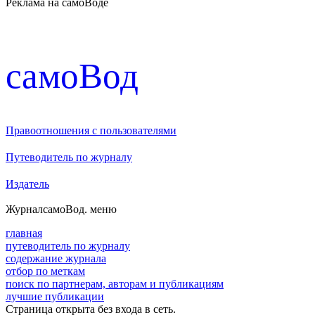
Реклама на самоВоде
cамоВод
Правоотношения с пользователями
Путеводитель по журналу
Издатель
Журнал
самоВод
. меню
главная
путеводитель по журналу
содержание журнала
отбор по меткам
поиск по партнерам, авторам и публикациям
лучшие публикации
Страница открыта без входа в сеть.