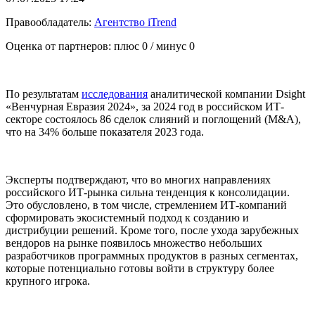
Правообладатель:
Агентство iTrend
Оценка от партнеров: плюс
0
/ минус
0
По результатам
исследования
аналитической компании Dsight
«Венчурная Евразия 2024», за 2024 год в российском ИТ-
секторе состоялось 86 сделок слияний и поглощений (M&A),
что на 34% больше показателя 2023 года.
Эксперты подтверждают, что во многих направлениях
российского ИТ-рынка сильна тенденция к консолидации.
Это обусловлено, в том числе, стремлением ИТ-компаний
сформировать экосистемный подход к созданию и
дистрибуции решений. Кроме того, после ухода зарубежных
вендоров на рынке появилось множество небольших
разработчиков программных продуктов в разных сегментах,
которые потенциально готовы войти в структуру более
крупного игрока.