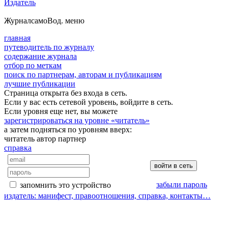
Издатель
Журнал
самоВод
. меню
главная
путеводитель по журналу
содержание журнала
отбор по меткам
поиск по партнерам, авторам и публикациям
лучшие публикации
Страница открыта без входа в сеть.
Если у вас есть сетевой уровень, войдите в сеть.
Если уровня еще нет, вы можете
зарегистрироваться на уровне «читатель»
а затем подняться по уровням вверх:
читатель
автор
партнер
справка
забыли пароль
запомнить это устройство
издатель: манифест, правоотношения, справка, контакты…