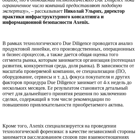
ограниченное число компаний предоставляют подобную
экспертизу»
, – рассказывает
Николай Ульрих, директор
практики инфраструктурного консалтинга и
информационной безопасности Axenix.
В рамках технологического Due Diligence проводится анализ
продуктовой линейки, его производственных, операционных
и бизнес-процессов, а также дается общая оценка того
сегмента рынка, которым занимается организация (потенциал
развития, конкурентная среда, доля рынка). В зависимости от
масштаба проверяемой компании, ее специализации (ПО,
оборудование, сервисы и т. д.), фокуса покупателя и других
факторов процедура Due Diligence занимает от 4-х недель до
нескольких месяцев. Ее результатом становится детальный
отчет для дальнейшего принятия решения по заключению
сделки, содержащий в том числе рекомендации по
повышению привлекательности приобретаемого актива.
Кроме того, Axenix специализируется на проведении
технологической форензики: в качестве независимой стороны
занимается расследованием споров при взаимоотношениях