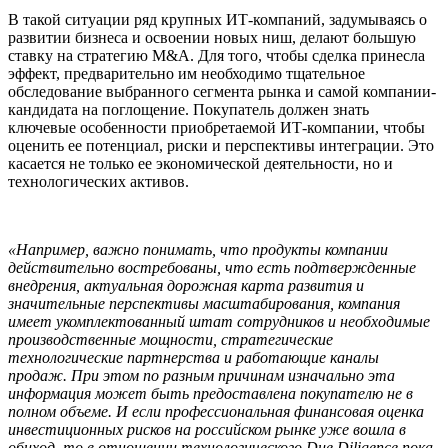
В такой ситуации ряд крупных ИТ-компаний, задумываясь о
развитии бизнеса и освоении новых ниш, делают большую
ставку на стратегию M&A. Для того, чтобы сделка принесла
эффект, предварительно им необходимо тщательное
обследование выбранного сегмента рынка и самой компании-
кандидата на поглощение. Покупатель должен знать
ключевые особенности приобретаемой ИТ-компании, чтобы
оценить ее потенциал, риски и перспективы интеграции. Это
касается не только ее экономической деятельности, но и
технологических активов.
«Например, важно понимать, что продукты компании
действительно востребованы, что есть подтвержденные
внедрения, актуальная дорожная карта развития и
значительные перспективы масштабирования, компания
имеет укомплектованный штат сотрудников и необходимые
производственные мощности, стратегические
технологические партнерства и работающие каналы
продаж. При этом по разным причинам изначально эта
информация может быть предоставлена покупателю не в
полном объеме. И если профессиональная финансовая оценка
инвестиционных рисков на российском рынке уже вошла в
обиход, то в отношении технологического Due Diligence пока