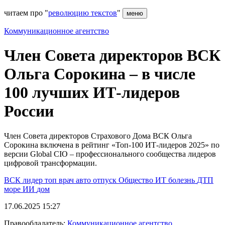
читаем про "
революцию текстов
"
меню
Коммуникационное агентство
Член Совета директоров ВСК
Ольга Сорокина – в числе
100 лучших ИТ-лидеров
России
Член Совета директоров Страхового Дома ВСК Ольга
Сорокина включена в рейтинг «Топ-100 ИТ-лидеров 2025» по
версии Global CIO – профессионального сообщества лидеров
цифровой трансформации.
ВСК
лидер
топ
врач
авто
отпуск
Общество
ИТ
болезнь
ДТП
море
ИИ
дом
17.06.2025 15:27
Правообладатель:
Коммуникационное агентство