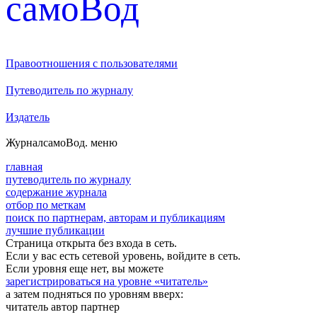
cамоВод
Правоотношения с пользователями
Путеводитель по журналу
Издатель
Журнал
самоВод
. меню
главная
путеводитель по журналу
содержание журнала
отбор по меткам
поиск по партнерам, авторам и публикациям
лучшие публикации
Страница открыта без входа в сеть.
Если у вас есть сетевой уровень, войдите в сеть.
Если уровня еще нет, вы можете
зарегистрироваться на уровне «читатель»
а затем подняться по уровням вверх:
читатель
автор
партнер