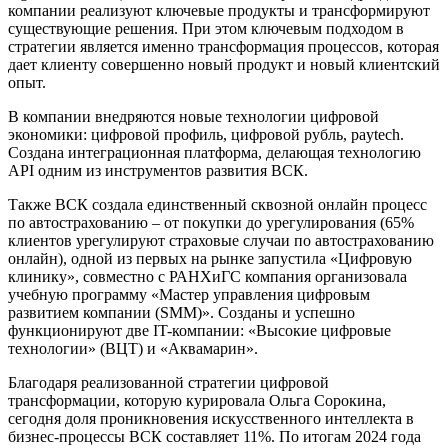
компании реализуют ключевые продукты и трансформируют
существующие решения. При этом ключевым подходом в
стратегии является именно трансформация процессов, которая
дает клиенту совершенно новый продукт и новый клиентский
опыт.
В компании внедряются новые технологии цифровой
экономики: цифровой профиль, цифровой рубль, paytech.
Создана интеграционная платформа, делающая технологию
API одним из инструментов развития ВСК.
Также ВСК создала единственный сквозной онлайн процесс
по автострахованию – от покупки до урегулирования (65%
клиентов урегулируют страховые случаи по автострахованию
онлайн), одной из первых на рынке запустила «Цифровую
клинику», совместно с РАНХиГС компания организовала
учебную программу «Мастер управления цифровым
развитием компании (SMM)». Созданы и успешно
функционируют две IT-компании: «Высокие цифровые
технологии» (ВЦТ) и «Аквамарин».
Благодаря реализованной стратегии цифровой
трансформации, которую курировала Ольга Сорокина,
сегодня доля проникновения искусственного интеллекта в
бизнес-процессы ВСК составляет 11%. По итогам 2024 года