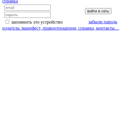
справка
забыли пароль
запомнить это устройство
издатель: манифест, правоотношения, справка, контакты…