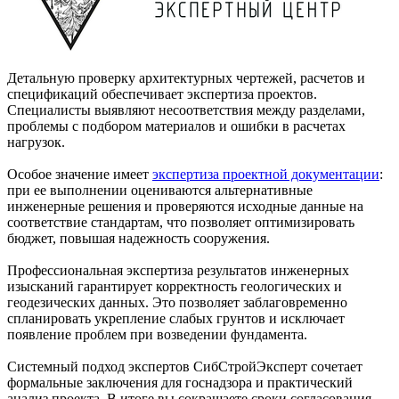
Детальную проверку архитектурных чертежей, расчетов и
спецификаций обеспечивает экспертиза проектов.
Специалисты выявляют несоответствия между разделами,
проблемы с подбором материалов и ошибки в расчетах
нагрузок.
Особое значение имеет
экспертиза проектной документации
:
при ее выполнении оцениваются альтернативные
инженерные решения и проверяются исходные данные на
соответствие стандартам, что позволяет оптимизировать
бюджет, повышая надежность сооружения.
Профессиональная экспертиза результатов инженерных
изысканий гарантирует корректность геологических и
геодезических данных. Это позволяет заблаговременно
спланировать укрепление слабых грунтов и исключает
появление проблем при возведении фундамента.
Системный подход экспертов СибСтройЭксперт сочетает
формальные заключения для госнадзора и практический
анализ проекта. В итоге вы сокращаете сроки согласования,