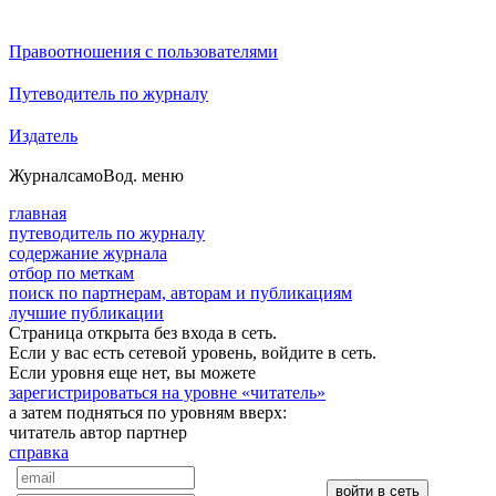
Правоотношения с пользователями
Путеводитель по журналу
Издатель
Журнал
самоВод
. меню
главная
путеводитель по журналу
содержание журнала
отбор по меткам
поиск по партнерам, авторам и публикациям
лучшие публикации
Страница открыта без входа в сеть.
Если у вас есть сетевой уровень, войдите в сеть.
Если уровня еще нет, вы можете
зарегистрироваться на уровне «читатель»
а затем подняться по уровням вверх:
читатель
автор
партнер
справка