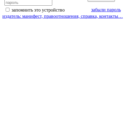
забыли пароль
запомнить это устройство
издатель: манифест, правоотношения, справка, контакты…