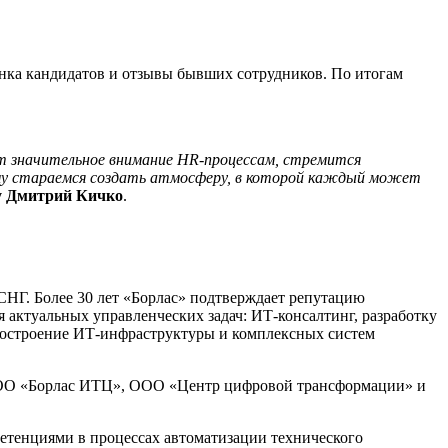
нка кандидатов и отзывы бывших сотрудников. По итогам
ет значительное внимание HR-процессам, стремится
тому стараемся создать атмосферу, в которой каждый может
гу Дмитрий Кичко
.
СНГ. Более 30 лет «Борлас» подтверждает репутацию
актуальных управленческих задач: ИТ-консалтинг, разработку
построение ИТ-инфраструктуры и комплексных систем
ООО «Борлас ИТЦ», ООО «Центр цифровой трансформации» и
етенциями в процессах автоматизации технического