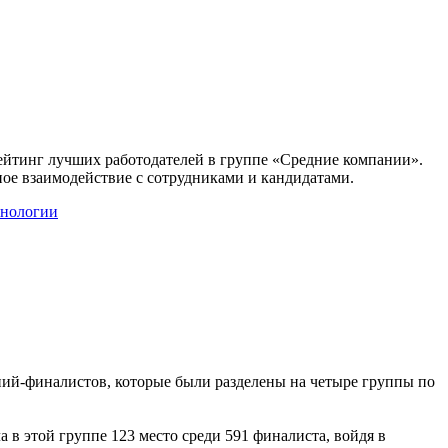
ейтинг лучших работодателей в группе «Средние компании».
чное взаимодействие с сотрудниками и кандидатами.
хнологии
ний-финалистов, которые были разделены на четыре группы по
 в этой группе 123 место среди 591 финалиста, войдя в