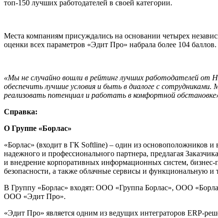
топ-150 лучших работодателей в своей категории.
Места компаниям присуждались на основании четырех независ
оценки всех параметров «Эдит Про» набрала более 104 баллов
«Мы не случайно вошли в рейтинг лучших работодателей от He
обеспечить лучшие условия и быть в диалоге с сотрудниками
реализовать потенциал и работать в комфортной обстановке
Справка:
О Группе «Борлас»
«Борлас» (входит в ГК Softline) – один из основоположников
надежного и профессионального партнера, предлагая Заказчик
и внедрение корпоративных информационных систем, бизнес-
безопасности, а также облачные сервисы и функциональную и
В Группу «Борлас» входят: ООО «Группа Борлас», ООО «Бор
ООО «Эдит Про».
«Эдит Про» является одним из ведущих интеграторов ERP-реш