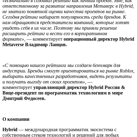
«Изначально я создавал рейтинг как личный проект. Мне, как
ответственному за развитие направления Метаверс в Hybrid,
не хватало понятной оценки качества проектов на рынке.
Сегодня рейтинг набирает популярность среди брендов. К
нам обращаются представители компаний, которые хотят
увидеть себя в их числе. Поэтому мы приняли решение
расширить рейтинг и вести его в корпоративном
формате»,
— комментирует
операционный директор Hybrid
Metaverse Владимир Ланцов.
«С помощью нашего рейтинга мы создаем бенчмарк для
индустрии. Бренды смогут ориентироваться на рынке Roblox,
выбирать качественных разработчиков, видеть результаты
и получать выгоду от своих проектов»,
—
комментирует
управляющий директор Hybrid Россия &
Вице-президент по программатик технологиям в мире
Дмитрий Федосеев.
О компании
Hybrid
— международная программатик экосистема с
собственным стеком технологий и решений для любых