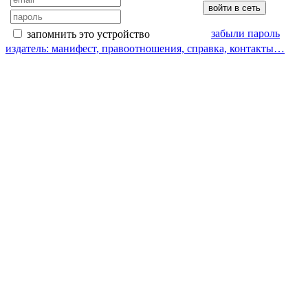
забыли пароль
запомнить это устройство
издатель: манифест, правоотношения, справка, контакты…