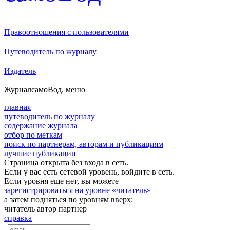
Правоотношения с пользователями
Путеводитель по журналу
Издатель
Журнал
самоВод
. меню
главная
путеводитель по журналу
содержание журнала
отбор по меткам
поиск по партнерам, авторам и публикациям
лучшие публикации
Страница открыта без входа в сеть.
Если у вас есть сетевой уровень, войдите в сеть.
Если уровня еще нет, вы можете
зарегистрироваться на уровне «читатель»
а затем подняться по уровням вверх:
читатель
автор
партнер
справка