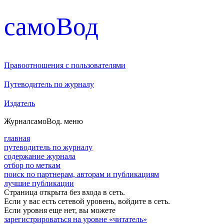
cамоВод
Правоотношения с пользователями
Путеводитель по журналу
Издатель
Журнал
самоВод
. меню
главная
путеводитель по журналу
содержание журнала
отбор по меткам
поиск по партнерам, авторам и публикациям
лучшие публикации
Страница открыта без входа в сеть.
Если у вас есть сетевой уровень, войдите в сеть.
Если уровня еще нет, вы можете
зарегистрироваться на уровне «читатель»