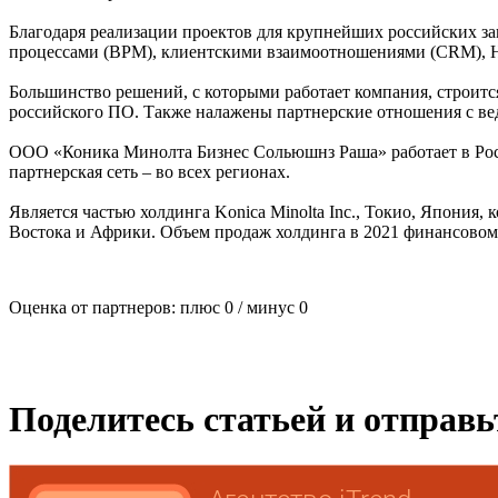
Благодаря реализации проектов для крупнейших российских за
процессами (BPM), клиентскими взаимоотношениями (CRM), He
Большинство решений, с которыми работает компания, строитс
российского ПО. Также налажены партнерские отношения с ве
ООО «Коника Минолта Бизнес Сольюшнз Раша» работает в Росси
партнерская сеть – во всех регионах.
Является частью холдинга Konica Minolta Inc., Токио, Япония
Востока и Африки. Объем продаж холдинга в 2021 финансовом г
Оценка от партнеров: плюс
0
/ минус
0
Поделитесь статьей и отправ