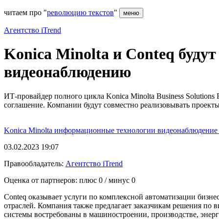
читаем про "
революцию текстов
"
меню
Агентство iTrend
Konica Minolta и Conteq буду
видеонаблюдению
ИТ-провайдер полного цикла Konica Minolta Business Solution
соглашение. Компании будут совместно реализовывать проект
Konica Minolta
информационные технологии
видеонаблюдени
03.02.2023 19:07
Правообладатель:
Агентство iTrend
Оценка от партнеров: плюс
0
/ минус
0
Conteq оказывает услуги по комплексной автоматизации бизне
отраслей. Компания также предлагает заказчикам решения по в
системы востребованы в машиностроении, производстве, энерг