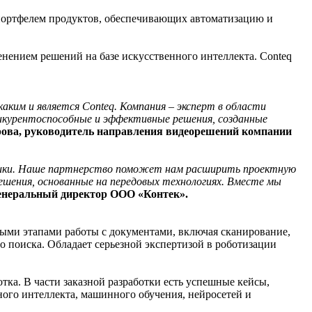
м портфелем продуктов, обеспечивающих автоматизацию и
нением решений на базе искусственного интеллекта. Conteq
ким и является Conteq. Компания – эксперт в области
онкурентоспособные и эффективные решения, созданные
ова, руководитель направления видеорешений компании
итики. Наше партнерство поможет нам расширить проектную
ешения, основанные на передовых технологиях. Вместе мы
енеральный директор ООО «Контек».
ыми этапами работы с документами, включая сканирование,
о поиска. Обладает серьезной экспертизой в роботизации
ка. В части заказной разработки есть успешные кейсы,
ного интеллекта, машинного обучения, нейросетей и