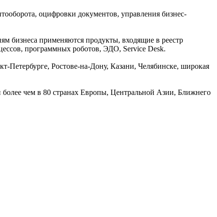
нтооборота, оцифровки документов, управления бизнес-
иям бизнеса применяются продукты, входящие в реестр
ессов, программных роботов, ЭДО, Service Desk.
т-Петербурге, Ростове-на-Дону, Казани, Челябинске, широкая
и более чем в 80 странах Европы, Центральной Азии, Ближнего