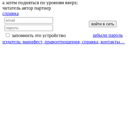
а затем подняться по уровням вверх:
читатель
автор
партнер
справка
забыли пароль
запомнить это устройство
издатель: манифест, правоотношения, справка, контакты…