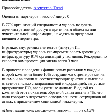
Правообладатель:
Агентство iTrend
Оценка от партнеров: плюс
0
/ минус
0
В 77% организаций специалистам удалось получить
административный доступ к критичным объектам или
чувствительной информации, находясь за пределами
внешнего периметра.
В рамках внутренних пентестов (изнутри ИТ-
инфраструктуры) удалось скомпрометировать доменную
инфраструктуру 91% организаций-участников. Рекордная по
скорости компрометация заняла всего 3 часа.
В процессе проведения фишинговых рассылок у каждой
второй компании более 10% сотрудников отреагировали на
письмо и выполнили соответствующие действия: выслали
ответное письмо с запрашиваемой информацией, запустили
вредоносное ПО, ввели учетные данные. В одной из
компаний этот показатель обратной связи достиг 34%, что
явно говорит о недостатке осведомленности сотрудников об
атаках с применением социальной инженерии.
«Полученные нами результаты говорят, что в 61,5%