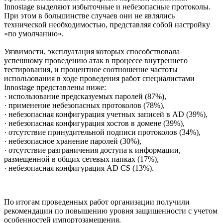
Innostage выделяют избыточные и небезопасные протоколы.
При этом в большинстве случаев они не являлись
технической необходимостью, представляя собой настройку
«по умолчанию».
Уязвимости, эксплуатация которых способствовала
успешному проведению атак в процессе внутреннего
тестирования, и процентное соотношение частоты
использования в ходе проведения работ специалистами
Innostage представлены ниже:
· использование предсказуемых паролей (87%),
· применение небезопасных протоколов (78%),
· небезопасная конфигурация учетных записей в AD (39%),
· небезопасная конфигурация хостов в домене (39%),
· отсутствие принудительной подписи протоколов (34%),
· небезопасное хранение паролей (30%),
· отсутствие разграничения доступа к информации,
размещенной в общих сетевых папках (17%),
· небезопасная конфигурация AD CS (13%).
По итогам проведенных работ организации получили
рекомендации по повышению уровня защищенности с учетом
особенностей импортозамещения.