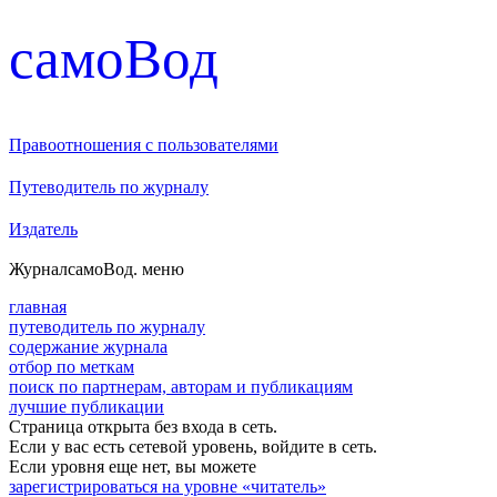
cамоВод
Правоотношения с пользователями
Путеводитель по журналу
Издатель
Журнал
самоВод
. меню
главная
путеводитель по журналу
содержание журнала
отбор по меткам
поиск по партнерам, авторам и публикациям
лучшие публикации
Страница открыта без входа в сеть.
Если у вас есть сетевой уровень, войдите в сеть.
Если уровня еще нет, вы можете
зарегистрироваться на уровне «читатель»