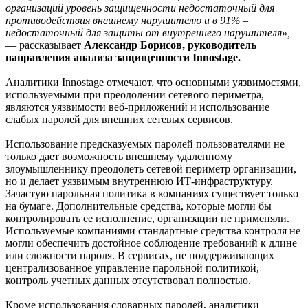
организаций уровень защищенности недостаточный для
противодействия внешнему нарушителю и в 91% –
недостаточный для защиты от внутреннего нарушителя»,
―
рассказывает
Александр Борисов, руководитель
направления анализа защищенности Innostage.
Аналитики Innostage отмечают, что основными уязвимостями,
используемыми при преодолении сетевого периметра,
являются уязвимости веб-приложений и использование
слабых паролей для внешних сетевых сервисов.
Использование предсказуемых паролей пользователями не
только дает возможность внешнему удаленному
злоумышленнику преодолеть сетевой периметр организации,
но и делает уязвимым внутреннюю ИТ-инфраструктуру.
Зачастую парольная политика в компаниях существует только
на бумаге. Дополнительные средства, которые могли бы
контролировать ее исполнение, организации не применяли.
Используемые компаниями стандартные средства контроля не
могли обеспечить достойное соблюдение требований к длине
или сложности пароля. В сервисах, не поддерживающих
централизованное управление парольной политикой,
контроль учетных данных отсутствовал полностью.
Кроме использования словарных паролей, аналитики