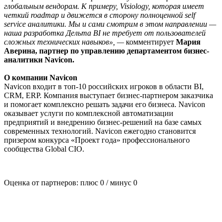
глобальным вендорам. К примеру, Visiology, которая имеет
четкий roadmap и движется в сторону полноценной self
service аналитики. Мы и сами смотрим в этом направлении —
наша разработка Дельта BI не требует от пользователей
сложных технических навыков», —
комментирует
Мария
Аверина, партнер по управлению департаментом бизнес-
аналитики Navicon.
О компании Navicon
Navicon входит в топ-10 российских игроков в области BI,
CRM, ERP. Компания выступает бизнес-партнером заказчика
и помогает комплексно решать задачи его бизнеса. Navicon
оказывает услуги по комплексной автоматизации
предприятий и внедрению бизнес-решений на базе самых
современных технологий. Navicon ежегодно становится
призером конкурса «Проект года» профессионального
сообщества Global CIO.
Оценка от партнеров: плюс
0
/ минус
0