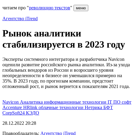
читаем про "
революцию текстов
"
меню
Агентство iTrend
Рынок аналитики
стабилизируется в 2023 году
Эксперты системного интегратора и разработчика Navicon
оценили развитие российского рынка аналитики. Из-за ухода
глобальных вендоров из России и возросшего уровня
неопределенности в бизнесе он уменьшился примерно на
35%. В 2023 году, по прогнозам компании, предстоит
отложенный рост, и рынок вернется к показателям 2021 года.
Navicon
Аналитика
информационные технологии
IT
ПО
софт
Accenture
HRlink
облачные технологии
Нетрика
БФТ
CorpSoft24
КЭДО
28.12.2022 20:28
Правообладатель:
Агентство iTrend