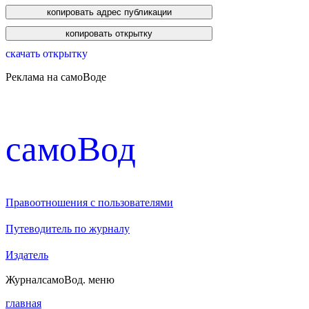
скачать открытку
Реклама на самоВоде
cамоВод
Правоотношения с пользователями
Путеводитель по журналу
Издатель
Журнал
самоВод
. меню
главная