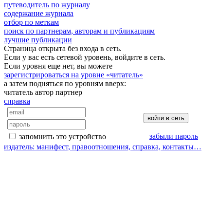
путеводитель по журналу
содержание журнала
отбор по меткам
поиск по партнерам, авторам и публикациям
лучшие публикации
Страница открыта без входа в сеть.
Если у вас есть сетевой уровень, войдите в сеть.
Если уровня еще нет, вы можете
зарегистрироваться на уровне «читатель»
а затем подняться по уровням вверх:
читатель
автор
партнер
справка
забыли пароль
запомнить это устройство
издатель: манифест, правоотношения, справка, контакты…