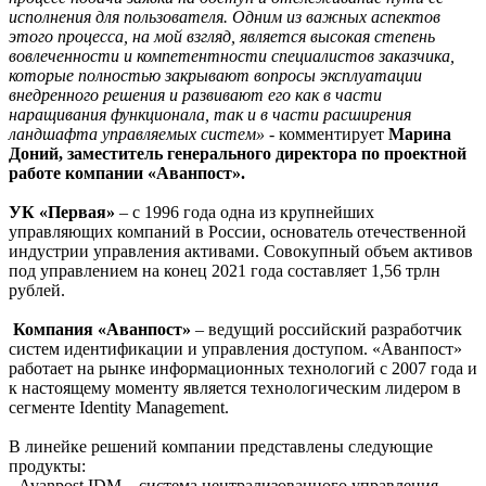
исполнения для пользователя. Одним из важных аспектов
этого процесса, на мой взгляд, является высокая степень
вовлеченности и компетентности специалистов заказчика,
которые полностью закрывают вопросы эксплуатации
внедренного решения и развивают его как в части
наращивания функционала, так и в части расширения
ландшафта управляемых систем» -
комментирует
Марина
Доний, заместитель генерального директора по проектной
работе компании «Аванпост».
УК «Первая»
– с 1996 года одна из крупнейших
управляющих компаний в России, основатель отечественной
индустрии управления активами. Совокупный объем активов
под управлением на конец 2021 года составляет 1,56 трлн
рублей.
Компания «Аванпост»
– ведущий российский разработчик
систем идентификации и управления доступом. «Аванпост»
работает на рынке информационных технологий с 2007 года и
к настоящему моменту является технологическим лидером в
сегменте Identity Management.
В линейке решений компании представлены следующие
продукты:
- Avanpost IDM – система централизованного управления