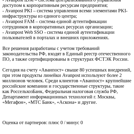
доступом к корпоративным ресурсам предприятия;
- Avanpost PKI – система управления всеми элементами PKI-
инфраструктуры из единого центра;
- Avanpost FAM – система единой аутентификации
сотрудников в корпоративных ресурсах организации;
- Avanpost Web SSO - система единой аутентификации
пользователей в порталах и внешних приложениях.
Все решения разработаны с учетом требований
законодательства РФ, входят в Единый реестр отечественного
ПО, а также сертифицированы в структурах ФСТЭК России.
Сегодня на счету «Аванпост» свыше 80 успешных внедрений,
при этом продукты линейки Avanpost используют более 2
миллионов человек. Среди клиентов «Аванпост» крупнейшие
российские компании и государственные структуры, такие
как РоссельхозБанк, Федеральная налоговая служба РФ,
Департамент информационных технологий г. Москвы,
«Мегафон», «МТС Банк», «Аскона» и другие.
Оценка от партнеров: плюс
0
/ минус
0