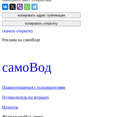
скачать открытку
Реклама на самоВоде
cамоВод
Правоотношения с пользователями
Путеводитель по журналу
Издатель
Журнал
самоВод
. меню