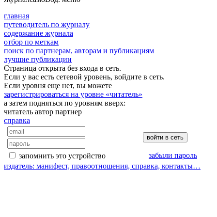
главная
путеводитель по журналу
содержание журнала
отбор по меткам
поиск по партнерам, авторам и публикациям
лучшие публикации
Страница открыта без входа в сеть.
Если у вас есть сетевой уровень, войдите в сеть.
Если уровня еще нет, вы можете
зарегистрироваться на уровне «читатель»
а затем подняться по уровням вверх:
читатель
автор
партнер
справка
забыли пароль
запомнить это устройство
издатель: манифест, правоотношения, справка, контакты…