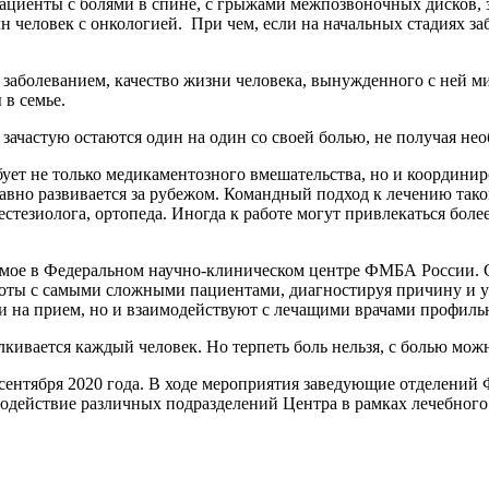
циенты с болями в спине, с грыжами межпозвоночных дисков, з
н человек с онкологией. При чем, если на начальных стадиях за
аболеванием, качество жизни человека, вынужденного с ней мир
 в семье.
е зачастую остаются один на один со своей болью, не получая 
ует не только медикаментозного вмешательства, но и координи
давно развивается за рубежом. Командный подход к лечению так
естезиолога, ортопеда. Иногда к работе могут привлекаться бол
уемое в Федеральном научно-клиническом центре ФМБА России.
оты с самыми сложными пациентами, диагностируя причину и у
и на прием, но и взаимодействуют с лечащими врачами профил
лкивается каждый человек. Но терпеть боль нельзя, с болью можн
 сентября 2020 года. В ходе мероприятия заведующие отделен
одействие различных подразделений Центра в рамках лечебного 