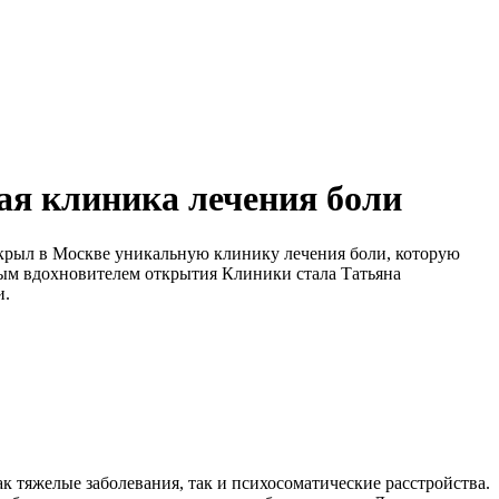
я клиника лечения боли
крыл в Москве уникальную клинику лечения боли, которую
ным вдохновителем открытия Клиники стала Татьяна
и.
к тяжелые заболевания, так и психосоматические расстройства.