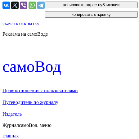
скачать открытку
Реклама на самоВоде
cамоВод
Правоотношения с пользователями
Путеводитель по журналу
Издатель
Журнал
самоВод
. меню
главная