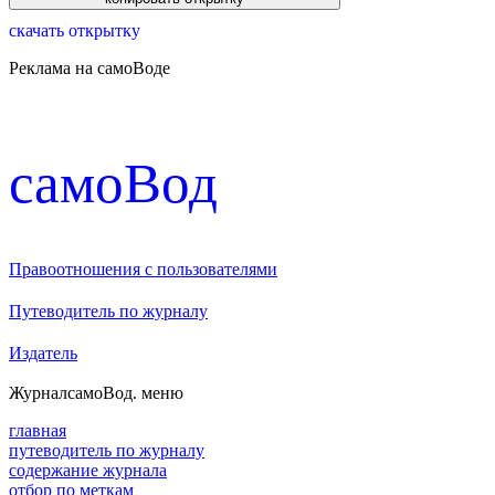
скачать открытку
Реклама на самоВоде
cамоВод
Правоотношения с пользователями
Путеводитель по журналу
Издатель
Журнал
самоВод
. меню
главная
путеводитель по журналу
содержание журнала
отбор по меткам