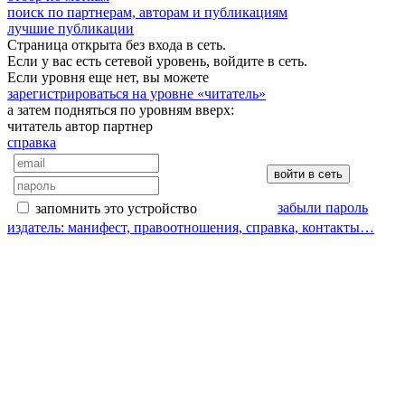
поиск по партнерам, авторам и публикациям
лучшие публикации
Страница открыта без входа в сеть.
Если у вас есть сетевой уровень, войдите в сеть.
Если уровня еще нет, вы можете
зарегистрироваться на уровне «читатель»
а затем подняться по уровням вверх:
читатель
автор
партнер
справка
забыли пароль
запомнить это устройство
издатель: манифест, правоотношения, справка, контакты…