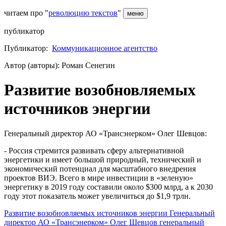
читаем про "
революцию текстов
"
меню
публикатор
Публикатор:
Коммуникационное агентство
Автор (авторы): Роман Сенегин
Развитие возобновляемых
источников энергии
Генеральный директор АО «Трансэнерком» Олег Шевцов:
- Россия стремится развивать сферу альтернативной
энергетики и имеет большой природный, технический и
экономический потенциал для масштабного внедрения
проектов ВИЭ. Всего в мире инвестиции в «зеленую»
энергетику в 2019 году составили около $300 млрд, а к 2030
году этот показатель может увеличиться до $1,9 трлн.
Развитие возобновляемых источников энергии
Генеральный
директор АО «Трансэнерком»
Олег Шевцов
генеральный