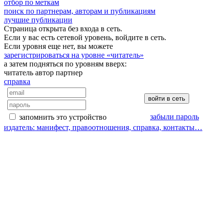
отбор по меткам
поиск по партнерам, авторам и публикациям
лучшие публикации
Страница открыта без входа в сеть.
Если у вас есть сетевой уровень, войдите в сеть.
Если уровня еще нет, вы можете
зарегистрироваться на уровне «читатель»
а затем подняться по уровням вверх:
читатель
автор
партнер
справка
забыли пароль
запомнить это устройство
издатель: манифест, правоотношения, справка, контакты…