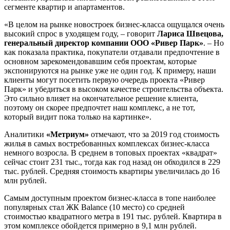
сегменте квартир и апартаментов.
«В целом на рынке новостроек бизнес-класса ощущался очень
высокий спрос в уходящем году, – говорит
Лариса Швецова,
генеральный директор компании ООО «Ривер Парк»
. – Но
как показала практика, покупатели отдавали предпочтение в
основном зарекомендовавшим себя проектам, которые
экспонируются на рынке уже не один год. К примеру, наши
клиенты могут посетить первую очередь проекта «Ривер
Парк» и убедиться в высоком качестве строительства объекта.
Это сильно влияет на окончательное решение клиента,
поэтому он скорее предпочтет наш комплекс, а не тот,
который видит пока только на картинке».
Аналитики
«Метриум»
отмечают, что за 2019 год стоимость
жилья в самых востребованных комплексах бизнес-класса
немного возросла. В среднем в топовых проектах «квадрат»
сейчас стоит 231 тыс., тогда как год назад он обходился в 229
тыс. рублей. Средняя стоимость квартиры увеличилась до 16
млн рублей.
Самым доступным проектом бизнес-класса в топе наиболее
популярных стал ЖК Balance (10 место) со средней
стоимостью квадратного метра в 191 тыс. рублей. Квартира в
этом комплексе обойдется примерно в 9,1 млн рублей.