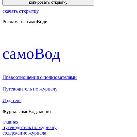
скачать открытку
Реклама на самоВоде
cамоВод
Правоотношения с пользователями
Путеводитель по журналу
Издатель
Журнал
самоВод
. меню
главная
путеводитель по журналу
содержание журнала