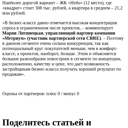
Наиболее дорогой вариант – ЖК «Небо» (12 место), где
«квадрат» стоит 308 тыс. рублей, а квартира в среднем – 21,2
млн рублей.
«В бизнес-классе давно отмечается высокая концентрация
спроса в ограниченном числе проектов, – комментирует
Мария Литинецкая, управляющий партнер компании
«Метриум» (участник партнерской сети CBRE)
. – Поэтому
в данном сегменте очень сильна конкуренция, так как
потенциальный круг покупателей меньше, чем в комфорт-
классе, а проектов, наоборот, больше. Этим и объясняется
большое разнообразие новостроек в сегменте по концепции,
расположению, качеству и цене, что дает возможность
застройщикам бизнес-класса получать хороший результат по
продажам».
Оценка от партнеров: плюс
0
/ минус
0
Поделитесь статьей и