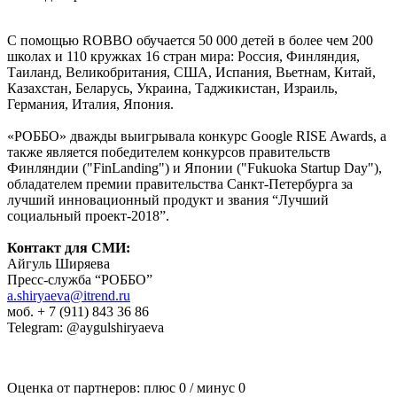
С помощью ROBBO обучается 50 000 детей в более чем 200
школах и 110 кружках 16 стран мира: Россия, Финляндия,
Таиланд, Великобритания, США, Испания, Вьетнам, Китай,
Казахстан, Беларусь, Украина, Таджикистан, Израиль,
Германия, Италия, Япония.
«РОББО» дважды выигрывала конкурс Google RISE Awards, а
также является победителем конкурсов правительств
Финляндии ("FinLanding") и Японии ("Fukuoka Startup Day"),
обладателем премии правительства Санкт-Петербурга за
лучший инновационный продукт и звания “Лучший
социальный проект-2018”.
Контакт для СМИ:
Айгуль Ширяева
Пресс-служба “РОББО”
a.shiryaeva@itrend.ru
моб. + 7 (911) 843 36 86
Telegram: @aygulshiryaeva
Оценка от партнеров: плюс
0
/ минус
0