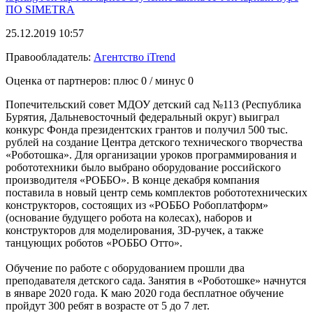
ПО
SIMETRA
25.12.2019 10:57
Правообладатель:
Агентство iTrend
Оценка от партнеров: плюс
0
/ минус
0
Попечительский совет МДОУ детский сад №113 (Республика
Бурятия, Дальневосточный федеральный округ) выиграл
конкурс Фонда президентских грантов и получил 500 тыс.
рублей на создание Центра детского технического творчества
«Роботошка». Для организации уроков программирования и
робототехники было выбрано оборудование российского
производителя «РОББО». В конце декабря компания
поставила в новый центр семь комплектов робототехнических
конструкторов, состоящих из «РОББО Робоплатформ»
(основание будущего робота на колесах), наборов и
конструкторов для моделирования, 3D-ручек, а также
танцующих роботов «РОББО Отто».
Обучение по работе с оборудованием прошли два
преподавателя детского сада. Занятия в «Роботошке» начнутся
в январе 2020 года. К маю 2020 года бесплатное обучение
пройдут 300 ребят в возрасте от 5 до 7 лет.