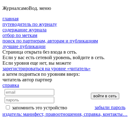
Журнал
самоВод
. меню
главная
путеводитель по журналу
содержание журнала
отбор по меткам
поиск по партнерам, авторам и публикациям
лучшие публикации
Страница открыта без входа в сеть.
Если у вас есть сетевой уровень, войдите в сеть.
Если уровня еще нет, вы можете
зарегистрироваться на уровне «читатель»
а затем подняться по уровням вверх:
читатель
автор
партнер
справка
забыли пароль
запомнить это устройство
издатель: манифест, правоотношения, справка, контакты…