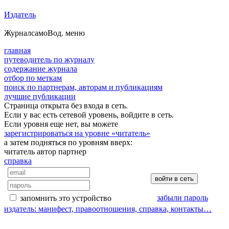
Издатель
Журнал
самоВод
. меню
главная
путеводитель по журналу
содержание журнала
отбор по меткам
поиск по партнерам, авторам и публикациям
лучшие публикации
Страница открыта без входа в сеть.
Если у вас есть сетевой уровень, войдите в сеть.
Если уровня еще нет, вы можете
зарегистрироваться на уровне «читатель»
а затем подняться по уровням вверх:
читатель
автор
партнер
справка
забыли пароль
запомнить это устройство
издатель: манифест, правоотношения, справка, контакты…