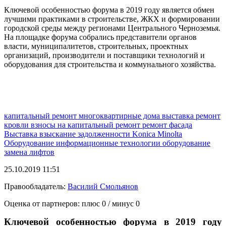
Ключевой особенностью форума в 2019 году является обмен
лучшими практиками в строительстве, ЖКХ и формировании
городской среды между регионами Центрального Черноземья.
На площадке форума собрались представители органов
власти, муниципалитетов, строительных, проектных
организаций, производители и поставщики технологий и
оборудования для строительства и коммунального хозяйства.
капитальный ремонт
многоквартирные дома
выставка
ремонт
кровли
взносы на капитальный ремонт
ремонт фасада
Выставка
взыскание задолженности
Konica Minolta
Оборудование
информационные технологии
оборудование
замена лифтов
25.10.2019 11:51
Правообладатель:
Василий Смольянов
Оценка от партнеров: плюс
0
/ минус
0
Ключевой особенностью форума в 2019 году