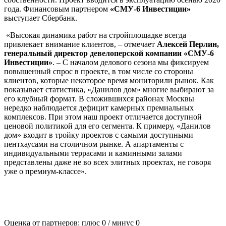
года. Финансовым партнером
«СМУ-6 Инвестиции»
выступает Сбербанк.
«Высокая динамика работ на стройплощадке всегда
привлекает внимание клиентов, – отмечает
Алексей Перлин,
генеральный директор девелоперской компании «СМУ-6
Инвестиции»
. – С началом делового сезона мы фиксируем
повышенный спрос в проекте, в том числе со стороны
клиентов, которые некоторое время мониторили рынок. Как
показывает статистика, «Данилов дом» многие выбирают за
его клубный формат. В сложившихся районах Москвы
нередко наблюдается дефицит камерных премиальных
комплексов. При этом наш проект отличается доступной
ценовой политикой для его сегмента. К примеру, «Данилов
дом» входит в тройку проектов с самыми доступными
пентхаусами на столичном рынке. А апартаменты с
индивидуальными террасами и каминными залами
представлены даже не во всех элитных проектах, не говоря
уже о премиум-классе».
Оценка от партнеров: плюс
0
/ минус
0