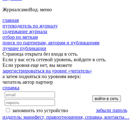
Журнал
самоВод
. меню
главная
путеводитель по журналу
содержание журнала
отбор по меткам
поиск по партнерам, авторам и публикациям
лучшие публикации
Страница открыта без входа в сеть.
Если у вас есть сетевой уровень, войдите в сеть.
Если уровня еще нет, вы можете
зарегистрироваться на уровне «читатель»
а затем подняться по уровням вверх:
читатель
автор
партнер
справка
забыли пароль
запомнить это устройство
издатель: манифест, правоотношения, справка, контакты…