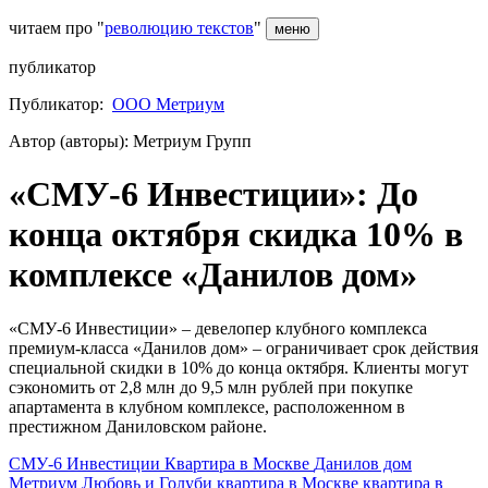
читаем про "
революцию текстов
"
меню
публикатор
Публикатор:
ООО Метриум
Автор (авторы): Метриум Групп
«СМУ-6 Инвестиции»: До
конца октября скидка 10% в
комплексе «Данилов дом»
«СМУ-6 Инвестиции» – девелопер клубного комплекса
премиум-класса «Данилов дом» – ограничивает срок действия
специальной скидки в 10% до конца октября. Клиенты могут
сэкономить от 2,8 млн до 9,5 млн рублей при покупке
апартамента в клубном комплексе, расположенном в
престижном Даниловском районе.
СМУ-6 Инвестиции
Квартира в Москве
Данилов дом
Метриум
Любовь и Голуби
квартира в Москве
квартира в