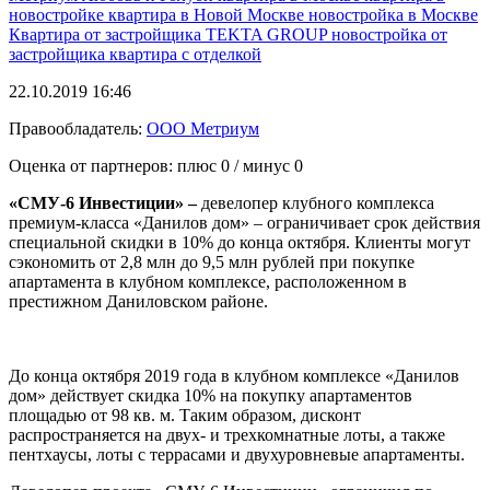
новостройке
квартира в Новой Москве
новостройка в Москве
Квартира от застройщика
TEKTA GROUP
новостройка от
застройщика
квартира с отделкой
22.10.2019 16:46
Правообладатель:
ООО Метриум
Оценка от партнеров: плюс
0
/ минус
0
«СМУ-6 Инвестиции» –
девелопер клубного комплекса
премиум-класса «Данилов дом» – ограничивает срок действия
специальной скидки в 10% до конца октября. Клиенты могут
сэкономить от 2,8 млн до 9,5 млн рублей при покупке
апартамента в клубном комплексе, расположенном в
престижном Даниловском районе.
До конца октября 2019 года в клубном комплексе «Данилов
дом» действует скидка 10% на покупку апартаментов
площадью от 98 кв. м. Таким образом, дисконт
распространяется на двух- и трехкомнатные лоты, а также
пентхаусы, лоты с террасами и двухуровневые апартаменты.