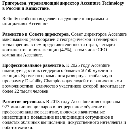
Григорьева, управляющий директор Accenture Technology
в России и Казахстане
.
Refinitiv особенно выделяет следующие программы и
инициативы Accenture:
Равенство в Совете директоров.
Совет директоров Accenture
максимально разнообразен с географической и гендерной
точки зрения: в нем представители шести стран, четырех
континентов и пять женщин (42%), в том числе CEO
компании Accenture.
Профессиональное равенство.
К 2025 году Accenture
планирует достичь гендерного баланса 50/50 мужчин и
женщин. Кроме того, компания развернула глобальную
программу Disability Champions для людей с ограниченными
возможностями, количество участников которой насчитывает
более 22 тысяч человек.
Развитие персонала.
В 2018 году Accenture инвестировала
927 миллионов долларов в непрерывное обучение и
профессиональное развитие, включая значительные
инвестиции в повышение квалификации сотрудников в
областях облачных вычислений, искусственного интеллекта и
робототехники.