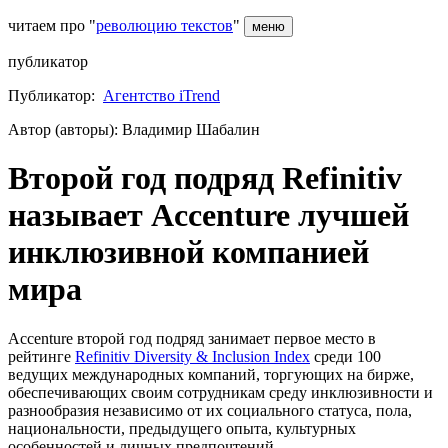
читаем про "
революцию текстов
"
меню
публикатор
Публикатор:
Агентство iTrend
Автор (авторы): Владимир Шабалин
Второй год подряд Refinitiv
называет Accenture лучшей
инклюзивной компанией
мира
Accenture второй год подряд занимает первое место в
рейтинге
Refinitiv Diversity & Inclusion Index
среди 100
ведущих международных компаний, торгующих на бирже,
обеспечивающих своим сотрудникам среду инклюзивности и
разнообразия независимо от их социального статуса, пола,
национальности, предыдущего опыта, культурных
особенностей и личных предпочтений.