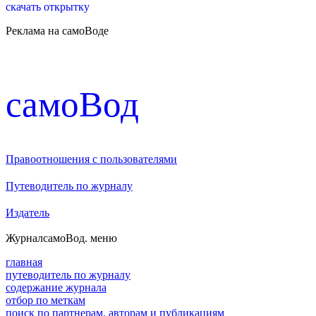
скачать открытку
Реклама на самоВоде
cамоВод
Правоотношения с пользователями
Путеводитель по журналу
Издатель
Журнал
самоВод
. меню
главная
путеводитель по журналу
содержание журнала
отбор по меткам
поиск по партнерам, авторам и публикациям