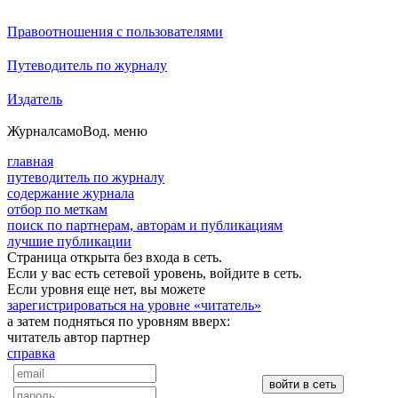
Правоотношения с пользователями
Путеводитель по журналу
Издатель
Журнал
самоВод
. меню
главная
путеводитель по журналу
содержание журнала
отбор по меткам
поиск по партнерам, авторам и публикациям
лучшие публикации
Страница открыта без входа в сеть.
Если у вас есть сетевой уровень, войдите в сеть.
Если уровня еще нет, вы можете
зарегистрироваться на уровне «читатель»
а затем подняться по уровням вверх:
читатель
автор
партнер
справка