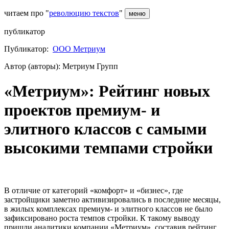
читаем про "
революцию текстов
"
меню
публикатор
Публикатор:
ООО Метриум
Автор (авторы): Метриум Групп
«Метриум»: Рейтинг новых
проектов премиум- и
элитного классов с самыми
высокими темпами стройки
В отличие от категорий «комфорт» и «бизнес», где
застройщики заметно активизировались в последние месяцы,
в жилых комплексах премиум- и элитного классов не было
зафиксировано роста темпов стройки. К такому выводу
пришли аналитики компании «Метриум», составив рейтинг