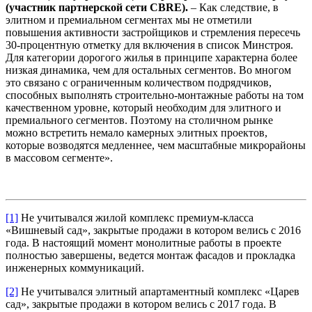
(участник партнерской сети CBRE).
– Как следствие, в
элитном и премиальном сегментах мы не отметили
повышения активности застройщиков и стремления пересечь
30-процентную отметку для включения в список Минстроя.
Для категории дорогого жилья в принципе характерна более
низкая динамика, чем для остальных сегментов. Во многом
это связано с ограниченным количеством подрядчиков,
способных выполнять строительно-монтажные работы на том
качественном уровне, который необходим для элитного и
премиального сегментов. Поэтому на столичном рынке
можно встретить немало камерных элитных проектов,
которые возводятся медленнее, чем масштабные микрорайоны
в массовом сегменте».
[1]
Не учитывался жилой комплекс премиум-класса
«Вишневый сад», закрытые продажи в котором велись с 2016
года. В настоящий момент монолитные работы в проекте
полностью завершены, ведется монтаж фасадов и прокладка
инженерных коммуникаций.
[2]
Не учитывался элитный апартаментный комплекс «Царев
сад», закрытые продажи в котором велись с 2017 года. В