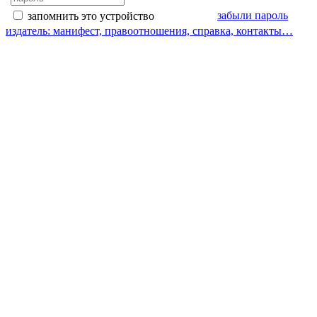
забыли пароль
запомнить это устройство
издатель: манифест, правоотношения, справка, контакты…