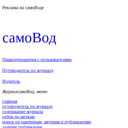
Реклама на самоВоде
cамоВод
Правоотношения с пользователями
Путеводитель по журналу
Издатель
Журнал
самоВод
. меню
главная
путеводитель по журналу
содержание журнала
отбор по меткам
поиск по партнерам, авторам и публикациям
лучшие публикации