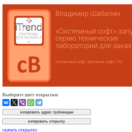
Выберите цвет открытки:
скачать открытку