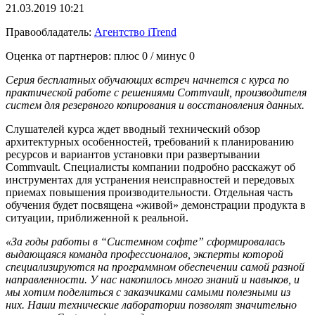
21.03.2019 10:21
Правообладатель:
Агентство iTrend
Оценка от партнеров: плюс
0
/ минус
0
Cерия бесплатных обучающих встреч начнется с курса по
практической работе с решениями Commvault, производителя
систем для резервного копирования и восстановления данных.
Слушателей курса ждет вводный технический обзор
архитектурных особенностей, требований к планированию
ресурсов и вариантов установки при развертывании
Commvault. Специалисты компании подробно расскажут об
инструментах для устранения неисправностей и передовых
приемах повышения производительности. Отдельная часть
обучения будет посвящена «живой» демонстрации продукта в
ситуации, приближенной к реальной.
«За годы работы в “Системном софте” сформировалась
выдающаяся команда профессионалов, эксперты которой
специализируются на программном обеспечении самой разной
направленности. У нас накопилось много знаний и навыков, и
мы хотим поделиться с заказчиками самыми полезными из
них. Наши технические лаборатории позволят значительно