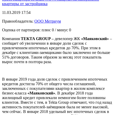
квартиры от застройщика
11.03.2019 17:54
Правообладатель:
ООО Метриум
Оценка от партнеров: плюс
0
/ минус
0
Компания
TEKTA GROUP –
девелопер ЖК
«Маяковский»
–
сообщает об увеличении в январе доли сделок с
привлечением ипотечных кредитов до 70%. При этом в
декабре с клиентами-заемщиками было заключено не больше
51% договоров. Таким образом за месяц этот показатель
вырос почти в полтора раза.
В январе 2019 года доля сделок с привлечением ипотечных
кредитов достигла 70% от общего числа соглашений,
заключенных с покупателями квартир в жилом комплексе
бизнес-класса
«Маяковский»
. В декабре 2018 года
жилищный кредит привлекали немногим более половины
клиентов. Вместе с тем, в Tekta Group отмечают, что год назад
активность покупателей-заёмщиков была не менее высокой,
чем сейчас. В январе 2018 удельный вес ипотечных сделок в