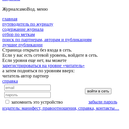
Журнал
самоВод
. меню
главная
путеводитель по журналу
содержание журнала
отбор по меткам
поиск по партнерам, авторам и публикациям
лучшие публикации
Страница открыта без входа в сеть.
Если у вас есть сетевой уровень, войдите в сеть.
Если уровня еще нет, вы можете
зарегистрироваться на уровне «читатель»
а затем подняться по уровням вверх:
читатель
автор
партнер
справка
забыли пароль
запомнить это устройство
издатель: манифест, правоотношения, справка, контакты…