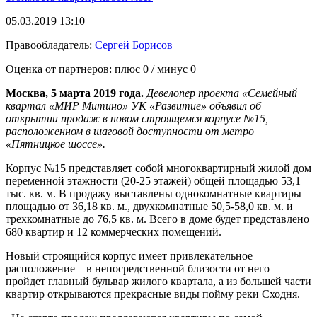
05.03.2019 13:10
Правообладатель:
Сергей Борисов
Оценка от партнеров: плюс
0
/ минус
0
Москва, 5 марта 2019 года.
Девелопер проекта «Семейный
квартал «МИР Митино» УК «Развитие» объявил об
открытии продаж в новом строящемся корпусе №15,
расположенном в шаговой доступности от метро
«Пятницкое шоссе».
Корпус №15 представляет собой многоквартирный жилой дом
переменной этажности (20-25 этажей) общей площадью 53,1
тыс. кв. м. В продажу выставлены однокомнатные квартиры
площадью от 36,18 кв. м., двухкомнатные 50,5-58,0 кв. м. и
трехкомнатные до 76,5 кв. м. Всего в доме будет представлено
680 квартир и 12 коммерческих помещений.
Новый строящийся корпус имеет привлекательное
расположение – в непосредственной близости от него
пройдет главный бульвар жилого квартала, а из большей части
квартир открываются прекрасные виды пойму реки Сходня.