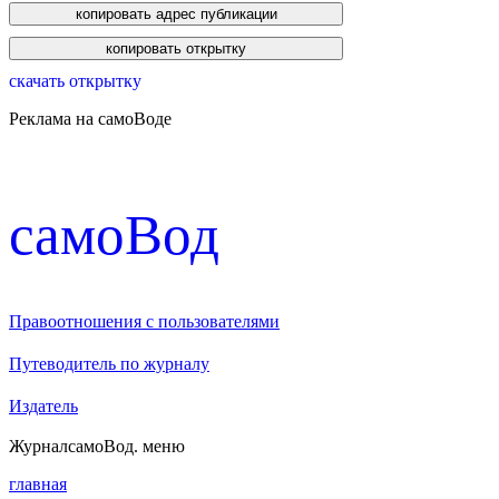
скачать открытку
Реклама на самоВоде
cамоВод
Правоотношения с пользователями
Путеводитель по журналу
Издатель
Журнал
самоВод
. меню
главная