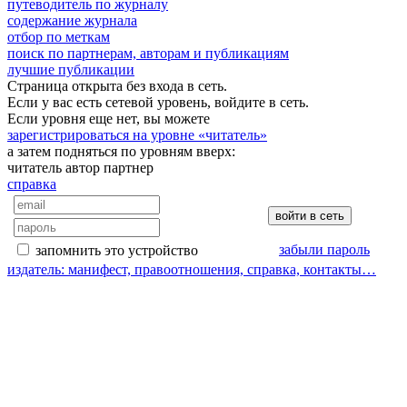
путеводитель по журналу
содержание журнала
отбор по меткам
поиск по партнерам, авторам и публикациям
лучшие публикации
Страница открыта без входа в сеть.
Если у вас есть сетевой уровень, войдите в сеть.
Если уровня еще нет, вы можете
зарегистрироваться на уровне «читатель»
а затем подняться по уровням вверх:
читатель
автор
партнер
справка
забыли пароль
запомнить это устройство
издатель: манифест, правоотношения, справка, контакты…