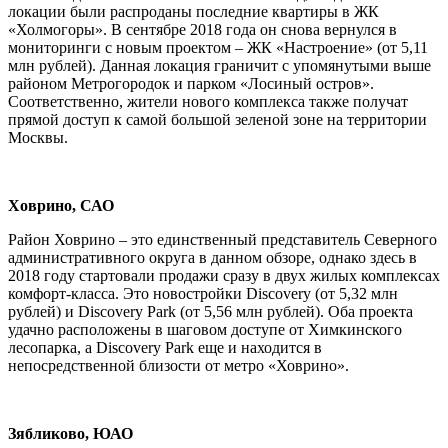
локации были распроданы последние квартиры в ЖК
«Холмогоры». В сентябре 2018 года он снова вернулся в
мониторинги с новым проектом – ЖК «Настроение» (от 5,11
млн рублей). Данная локация граничит с упомянутыми выше
районом Метрогородок и парком «Лосиный остров».
Соответственно, жители нового комплекса также получат
прямой доступ к самой большой зеленой зоне на территории
Москвы.
Ховрино, САО
Район Ховрино – это единственный представитель Северного
административного округа в данном обзоре, однако здесь в
2018 году стартовали продажи сразу в двух жилых комплексах
комфорт-класса. Это новостройки Discovery (от 5,32 млн
рублей) и Discovery Park (от 5,56 млн рублей). Оба проекта
удачно расположены в шаговом доступе от Химкинского
лесопарка, а Discovery Park еще и находится в
непосредственной близости от метро «Ховрино».
Зябликово, ЮАО