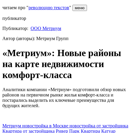
читаем про "
революцию текстов
"
меню
публикатор
Публикатор:
ООО Метриум
Автор (авторы): Метриум Групп
«Метриум»: Новые районы
на карте недвижимости
комфорт-класса
Аналитики компании «Метриум» подготовили обзор новых
районов на первичном рынке жилья комфорт-класса и
постарались выделить их ключевые преимущества для
будущих жителей.
Метриум
новостройка в Москве
новостройка от застройщика
Квартира от застройщика
Ривер Парк
Квартира
Катуар