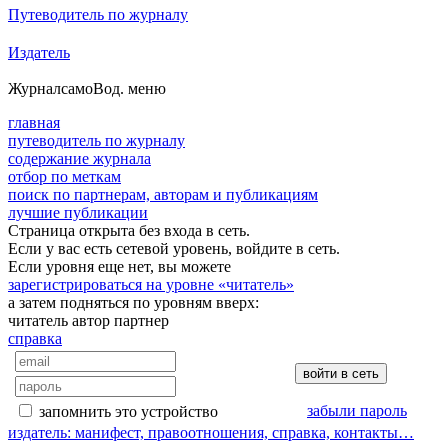
Путеводитель по журналу
Издатель
Журнал
самоВод
. меню
главная
путеводитель по журналу
содержание журнала
отбор по меткам
поиск по партнерам, авторам и публикациям
лучшие публикации
Страница открыта без входа в сеть.
Если у вас есть сетевой уровень, войдите в сеть.
Если уровня еще нет, вы можете
зарегистрироваться на уровне «читатель»
а затем подняться по уровням вверх:
читатель
автор
партнер
справка
забыли пароль
запомнить это устройство
издатель: манифест, правоотношения, справка, контакты…