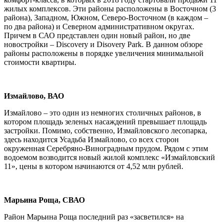
жилых комплексов. Эти районы расположены в Восточном (3
района), Западном, Южном, Северо-Восточном (в каждом –
по два района) и Северном административном округах.
Причем в САО представлен один новый район, но две
новостройки – Discovery и Disovery Park. В данном обзоре
районы расположены в порядке увеличения минимальной
стоимости квартиры.
Измайлово, ВАО
Измайлово – это один из немногих столичных районов, в
котором площадь зеленых насаждений превышает площадь
застройки. Помимо, собственно, Измайловского лесопарка,
здесь находится Усадьба Измайлово, со всех сторон
окруженная Серебряно-Виноградным прудом. Рядом с этим
водоемом возводится новый жилой комплекс «Измайловский
11», цены в котором начинаются от 4,52 млн рублей.
Марьина Роща, СВАО
Район Марьина Роща последний раз «засветился» на