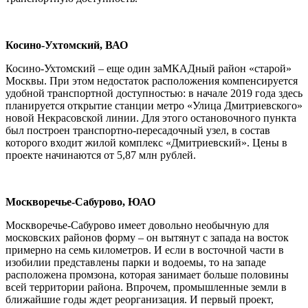
Косино-Ухтомский, ВАО
Косино-Ухтомский – еще один заМКАДный район «старой»
Москвы. При этом недостаток расположения компенсируется
удобной транспортной доступностью: в начале 2019 года здесь
планируется открытие станции метро «Улица Дмитриевского»
новой Некрасовской линии. Для этого остановочного пункта
был построен транспортно-пересадочный узел, в состав
которого входит жилой комплекс «Дмитриевский». Цены в
проекте начинаются от 5,87 млн рублей.
Москворечье-Сабурово, ЮАО
Москворечье-Сабурово имеет довольно необычную для
московских районов форму – он вытянут с запада на восток
примерно на семь километров. И если в восточной части в
изобилии представлены парки и водоемы, то на западе
расположена промзона, которая занимает больше половины
всей территории района. Впрочем, промышленные земли в
ближайшие годы ждет реорганизация. И первый проект,