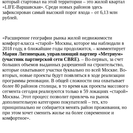
который стартовал на этой территории – это жилой квартал
«LIFE-Варшавская». Среди новых районов здесь
зафиксирован самый высокий порог входа – от 6,13 млн
рублей.
«Расширение географии рынка жилой недвижимости
комфорт-класса «старой» Москвы, которое мы наблюдали в
2018 году, в ближайшие годы продолжится, – комментирует
Мария Литинецкая, управляющий партнер «Метриум»
(участник партнерской сети CBRE)
. – Во-первых, за счет
больших объемов выданных разрешений на строительство,
которые охватывают участки буквально по всей Москве. Во-
вторых, новые проекты будут появляться в ходе реализации
программы реновации. В общей сложности она охватывает
более 80 районов столицы, в то время как проекты массового
сегмента сегодня реализуются только в 59 локациях «старой»
Москвы. Этот процесс позволит привлечь на рынок
дополнительную категорию покупателей – тех, кто
принципиально не собирается менять район проживания, но
при этом хочет сменить жилье на более современное и
комфортное».