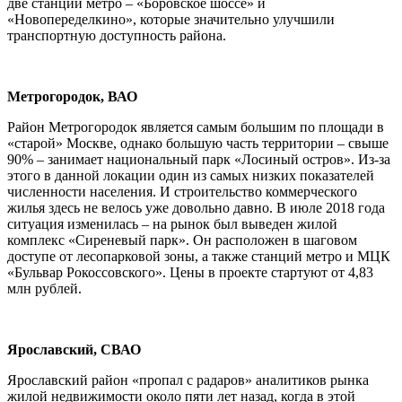
две станции метро – «Боровское шоссе» и
«Новопеределкино», которые значительно улучшили
транспортную доступность района.
Метрогородок, ВАО
Район Метрогородок является самым большим по площади в
«старой» Москве, однако большую часть территории – свыше
90% – занимает национальный парк «Лосиный остров». Из-за
этого в данной локации один из самых низких показателей
численности населения. И строительство коммерческого
жилья здесь не велось уже довольно давно. В июле 2018 года
ситуация изменилась – на рынок был выведен жилой
комплекс «Сиреневый парк». Он расположен в шаговом
доступе от лесопарковой зоны, а также станций метро и МЦК
«Бульвар Рокоссовского». Цены в проекте стартуют от 4,83
млн рублей.
Ярославский, СВАО
Ярославский район «пропал с радаров» аналитиков рынка
жилой недвижимости около пяти лет назад, когда в этой