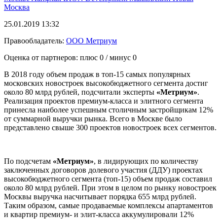
Москва
25.01.2019 13:32
Правообладатель:
ООО Метриум
Оценка от партнеров: плюс
0
/ минус
0
В 2018 году объем продаж в топ-15 самых популярных
московских новостроек высокобюджетного сегмента достиг
около 80 млрд рублей, подсчитали эксперты
«Метриум»
.
Реализация проектов премиум-класса и элитного сегмента
принесла наиболее успешным столичным застройщикам 12%
от суммарной выручки рынка. Всего в Москве было
представлено свыше 300 проектов новостроек всех сегментов.
По подсчетам
«Метриум»
, в лидирующих по количеству
заключенных договоров долевого участия (ДДУ) проектах
высокобюджетного сегмента (топ-15) объем продаж составил
около 80 млрд рублей. При этом в целом по рынку новостроек
Москвы выручка насчитывает порядка 655 млрд рублей.
Таким образом, самые продаваемые комплексы апартаментов
и квартир премиум- и элит-класса аккумулировали 12%