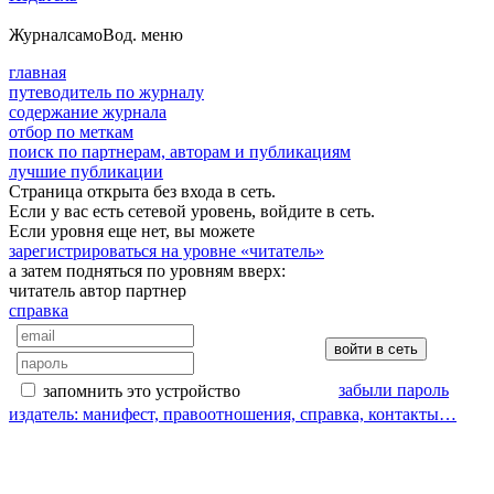
Журнал
самоВод
. меню
главная
путеводитель по журналу
содержание журнала
отбор по меткам
поиск по партнерам, авторам и публикациям
лучшие публикации
Страница открыта без входа в сеть.
Если у вас есть сетевой уровень, войдите в сеть.
Если уровня еще нет, вы можете
зарегистрироваться на уровне «читатель»
а затем подняться по уровням вверх:
читатель
автор
партнер
справка
забыли пароль
запомнить это устройство
издатель: манифест, правоотношения, справка, контакты…