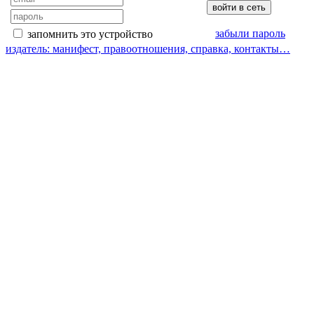
забыли пароль
запомнить это устройство
издатель: манифест, правоотношения, справка, контакты…