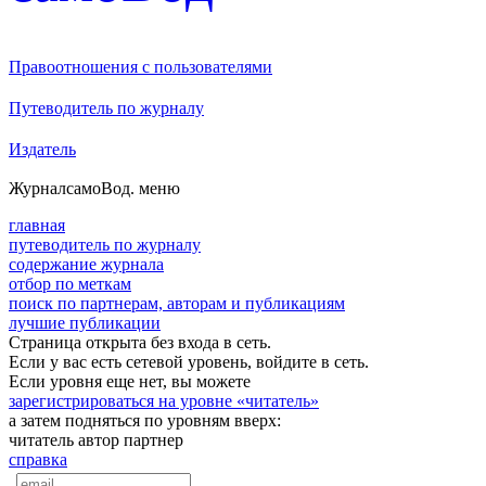
Правоотношения с пользователями
Путеводитель по журналу
Издатель
Журнал
самоВод
. меню
главная
путеводитель по журналу
содержание журнала
отбор по меткам
поиск по партнерам, авторам и публикациям
лучшие публикации
Страница открыта без входа в сеть.
Если у вас есть сетевой уровень, войдите в сеть.
Если уровня еще нет, вы можете
зарегистрироваться на уровне «читатель»
а затем подняться по уровням вверх:
читатель
автор
партнер
справка