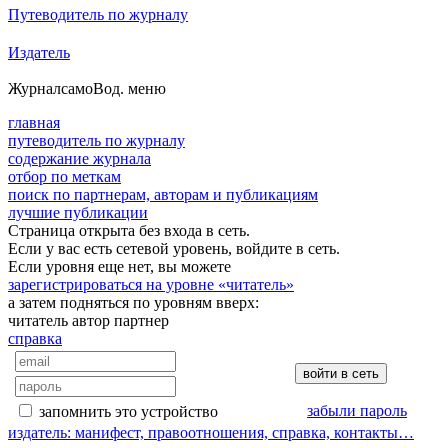
Путеводитель по журналу
Издатель
Журнал
самоВод
. меню
главная
путеводитель по журналу
содержание журнала
отбор по меткам
поиск по партнерам, авторам и публикациям
лучшие публикации
Страница открыта без входа в сеть.
Если у вас есть сетевой уровень, войдите в сеть.
Если уровня еще нет, вы можете
зарегистрироваться на уровне «читатель»
а затем подняться по уровням вверх:
читатель
автор
партнер
справка
забыли пароль
запомнить это устройство
издатель: манифест, правоотношения, справка, контакты…