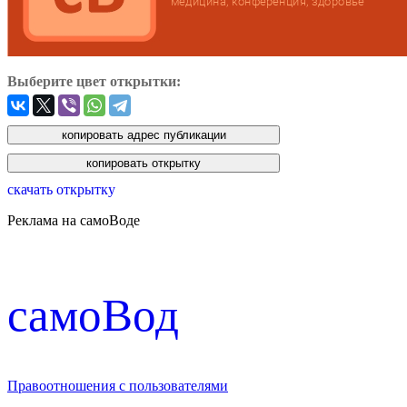
Выберите цвет открытки:
скачать открытку
Реклама на самоВоде
cамоВод
Правоотношения с пользователями