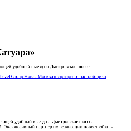
Катуара»
еющей удобный выезд на Дмитровское шоссе.
Level Group
Новая Москва
квартиры от застройщика
меющей удобный выезд на Дмитровское шоссе.
й. Эксклюзивный партнер по реализации новостройки –