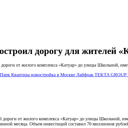
строил дорогу для жителей «
 дороги от жилого комплекса «Катуар» до улицы Школьной, им
 Парк
Квартира
новостройка в Москве
Лайфхак
TEKTA GROUP
й дороги от жилого комплекса «Катуар» до улицы Школьной, и
ловиной месяца. Объем инвестиций составил 70 миллионов рубле